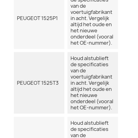
van de
voertuigfabrikant
PEUGEOT 1525P1
in acht. Vergelijk
altijd het oude en
het nieuwe
onderdeel (vooral
het OE-nummer).
Houd alstublieft
de specificaties
van de
voertuigfabrikant
PEUGEOT 1525T3
in acht. Vergelijk
altijd het oude en
het nieuwe
onderdeel (vooral
het OE-nummer).
Houd alstublieft
de specificaties
van de