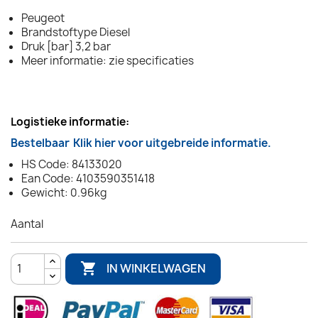
Peugeot
Brandstoftype Diesel
Druk [bar] 3,2 bar
Meer informatie: zie specificaties
Logistieke informatie:
Bestelbaar
Klik hier voor uitgebreide informatie.
HS Code: 84133020
Ean Code: 4103590351418
Gewicht: 0.96kg
Aantal

IN WINKELWAGEN