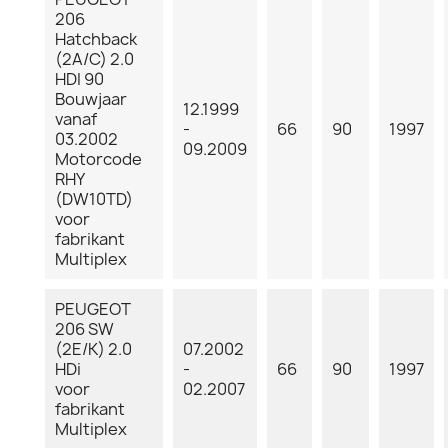
206
Hatchback
(2A/C) 2.0
HDI 90
Bouwjaar
12.1999
vanaf
-
66
90
1997
03.2002
09.2009
Motorcode
RHY
(DW10TD)
voor
fabrikant
Multiplex
PEUGEOT
206 SW
(2E/K) 2.0
07.2002
HDi
-
66
90
1997
voor
02.2007
fabrikant
Multiplex