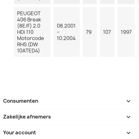
PEUGEOT
406 Break
(8E/F) 2.0
08.2001
HDi 110
–
79
107
1997
Motorcode
10.2004
RHS (DW
10ATED4)
Consumenten

Zakelijke afnemers

Your account
