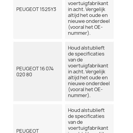
voertuigfabrikant
PEUGEOT 1525Y3
in acht. Vergelijk
altijd het oude en
nieuwe onderdeel
(vooral het OE-
nummer).
Houd alstublieft
de specificaties
van de
voertuigfabrikant
PEUGEOT 16 074
in acht. Vergelijk
020 80
altijd het oude en
nieuwe onderdeel
(vooral het OE-
nummer).
Houd alstublieft
de specificaties
van de
voertuigfabrikant
PEUGEOT