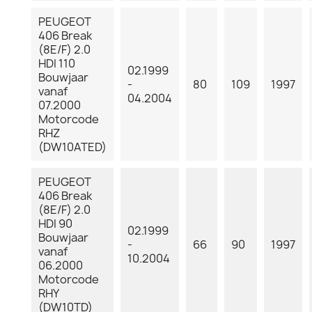
PEUGEOT
406 Break
(8E/F) 2.0
HDI 110
02.1999
Bouwjaar
-
80
109
1997
vanaf
04.2004
07.2000
Motorcode
RHZ
(DW10ATED)
PEUGEOT
406 Break
(8E/F) 2.0
HDI 90
02.1999
Bouwjaar
-
66
90
1997
vanaf
10.2004
06.2000
Motorcode
RHY
(DW10TD)