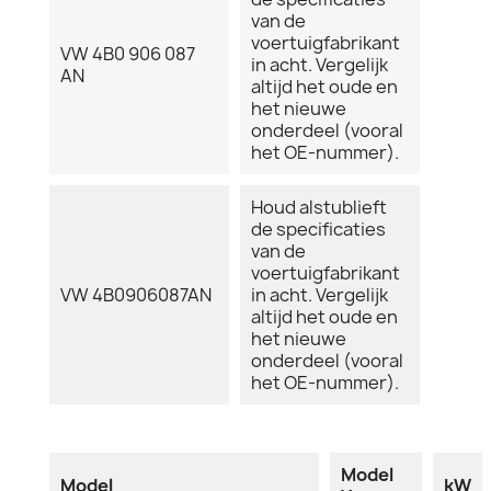
van de
voertuigfabrikant
VW 4B0 906 087
in acht. Vergelijk
AN
altijd het oude en
het nieuwe
onderdeel (vooral
het OE-nummer).
Houd alstublieft
de specificaties
van de
voertuigfabrikant
VW 4B0906087AN
in acht. Vergelijk
altijd het oude en
het nieuwe
onderdeel (vooral
het OE-nummer).
Model
Model
kW