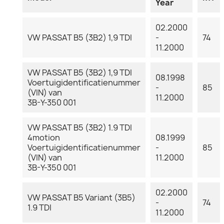
Year
02.2000
VW PASSAT B5 (3B2) 1,9 TDI
-
74
11.2000
VW PASSAT B5 (3B2) 1,9 TDI
08.1998
Voertuigidentificatienummer
-
85
(VIN) van
11.2000
3B-Y-350 001
VW PASSAT B5 (3B2) 1.9 TDI
4motion
08.1999
Voertuigidentificatienummer
-
85
(VIN) van
11.2000
3B-Y-350 001
02.2000
VW PASSAT B5 Variant (3B5)
-
74
1.9 TDI
11.2000