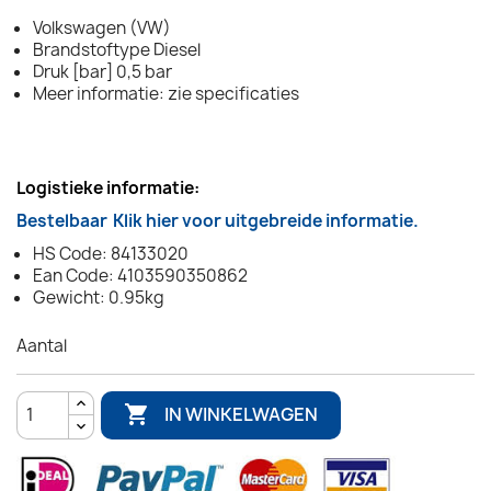
Volkswagen (VW)
Brandstoftype Diesel
Druk [bar] 0,5 bar
Meer informatie: zie specificaties
Logistieke informatie:
Bestelbaar
Klik hier voor uitgebreide informatie.
HS Code: 84133020
Ean Code: 4103590350862
Gewicht: 0.95kg
Aantal

IN WINKELWAGEN