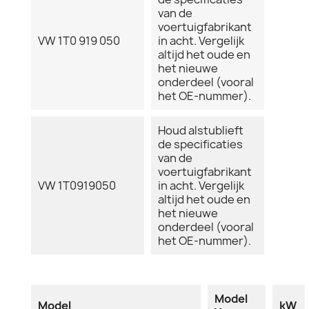
van de
voertuigfabrikant
VW 1T0 919 050
in acht. Vergelijk
altijd het oude en
het nieuwe
onderdeel (vooral
het OE-nummer).
Houd alstublieft
de specificaties
van de
voertuigfabrikant
VW 1T0919050
in acht. Vergelijk
altijd het oude en
het nieuwe
onderdeel (vooral
het OE-nummer).
Model
Model
kW