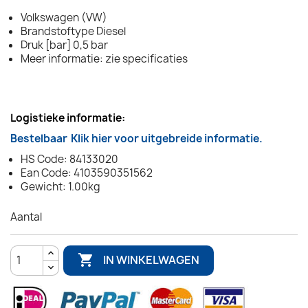
Volkswagen (VW)
Brandstoftype Diesel
Druk [bar] 0,5 bar
Meer informatie: zie specificaties
Logistieke informatie:
Bestelbaar
Klik hier voor uitgebreide informatie.
HS Code: 84133020
Ean Code: 4103590351562
Gewicht: 1.00kg
Aantal

IN WINKELWAGEN