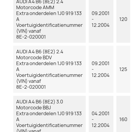
AUDI A4 B6 (8E2) 2.4
Motorcode AMM
Extra onderdelen 1J0 919 133
09.2001
A
-
120
Voertuigidentificatienummer
12.2004
(VIN) vanaf
8E-2-020001
AUDI A4 B6 (8E2) 2.4
Motorcode BDV
Extra onderdelen 1J0 919 133
09.2001
A
-
125
Voertuigidentificatienummer
12.2004
(VIN) vanaf
8E-2-020001
AUDI A4 B6 (8E2) 3.0
Motorcode BBJ
Extra onderdelen 1J0 919 133
04.2001
A
-
160
Voertuigidentificatienummer
12.2004
(VIN) vanaf