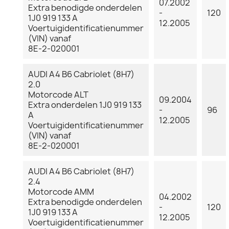
07.2002
Extra benodigde onderdelen
-
120
1J0 919 133 A
12.2005
Voertuigidentificatienummer
(VIN) vanaf
8E-2-020001
AUDI A4 B6 Cabriolet (8H7)
2.0
Motorcode ALT
09.2004
Extra onderdelen 1J0 919 133
-
96
A
12.2005
Voertuigidentificatienummer
(VIN) vanaf
8E-2-020001
AUDI A4 B6 Cabriolet (8H7)
2.4
Motorcode AMM
04.2002
Extra benodigde onderdelen
-
120
1J0 919 133 A
12.2005
Voertuigidentificatienummer