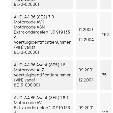
8E-2-020001
AUDI A4 B6 (8E2) 3.0
Motorcode AVK
Motorcode ASN
11.2000
Extra onderdelen 1J0 919 133
-
162
A
12.2004
Voertuigidentificatienummer
(VIN) vanaf
8E-2-020001
AUDI A4 B6 Avant (8E5) 1.6
Motorcode ALZ
09.2001
Voertuigidentificatienummer
-
75
(VIN) vanaf
12.2004
8E-5-000 001
AUDI A4 B6 Avant (8E5) 1.8 T
Motorcode AVJ
Extra onderdelen 1J0 919 133
09.2001
A
-
110