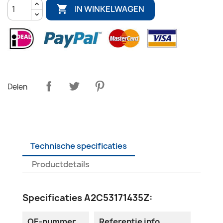

IN WINKELWAGEN
Delen
Technische specificaties
Productdetails
Specificaties A2C53171435Z:
OE-nummer
Referentie info