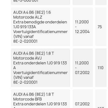
8E-5-000 001
AUDI A4 B6 (8E2) 1.6
Motorcode ALZ
Extra benodigde onderdelen
11.2000
1J0 919 133A
-
75
Voertuigidentificatienummer
12.2004
(VIN) vanaf
8E-2-020001
AUDI A4 B6 (8E2) 1.8 T
Motorcode AVJ
Extra onderdelen 1J0 919 133
11.2000
A
-
110
Voertuigidentificatienummer
07.2002
(VIN) vanaf
8E-2-020001
AUDI A4 B6 (8E2) 1.8 T
Motorcode BFB
Extra onderdelen 1J0 919 133
07.2002