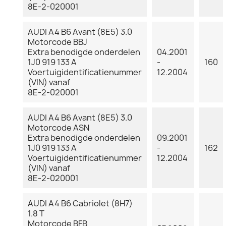
8E-2-020001
AUDI A4 B6 Avant (8E5) 3.0
Motorcode BBJ
Extra benodigde onderdelen
04.2001
1J0 919 133 A
-
160
Voertuigidentificatienummer
12.2004
(VIN) vanaf
8E-2-020001
AUDI A4 B6 Avant (8E5) 3.0
Motorcode ASN
Extra benodigde onderdelen
09.2001
1J0 919 133 A
-
162
Voertuigidentificatienummer
12.2004
(VIN) vanaf
8E-2-020001
AUDI A4 B6 Cabriolet (8H7)
1.8 T
Motorcode BFB