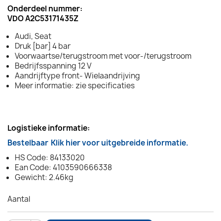
Onderdeel nummer:
VDO A2C53171435Z
Audi, Seat
Druk [bar] 4 bar
Voorwaartse/terugstroom met voor-/terugstroom
Bedrijfsspanning 12 V
Aandrijftype front- Wielaandrijving
Meer informatie: zie specificaties
Logistieke informatie:
Bestelbaar
Klik hier voor uitgebreide informatie.
HS Code: 84133020
Ean Code: 4103590666338
Gewicht: 2.46kg
Aantal