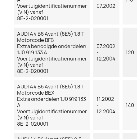
Voertuigidentificatienummer
07.2002
(VIN) vanaf
8E-2-020001
AUDI A4 B6 Avant (8E5) 1.8 T
Motorcode BFB
Extra benodigde onderdelen
07.2002
1J0 919 133 A
-
120
Voertuigidentificatienummer
12.2004
(VIN) vanaf
8E-2-020001
AUDI A4 B6 Avant (8E5) 1.8 T
Motorcode BEX
Extra onderdelen 1J0 919 133
11.2002
A
-
140
Voertuigidentificatienummer
12.2004
(VIN) vanaf
8E-2-020001