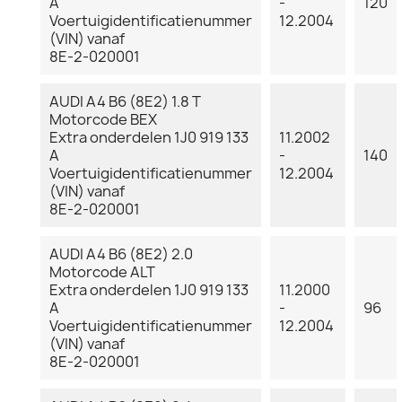
A
-
120
Voertuigidentificatienummer
12.2004
(VIN) vanaf
8E-2-020001
AUDI A4 B6 (8E2) 1.8 T
Motorcode BEX
Extra onderdelen 1J0 919 133
11.2002
A
-
140
Voertuigidentificatienummer
12.2004
(VIN) vanaf
8E-2-020001
AUDI A4 B6 (8E2) 2.0
Motorcode ALT
Extra onderdelen 1J0 919 133
11.2000
A
-
96
Voertuigidentificatienummer
12.2004
(VIN) vanaf
8E-2-020001