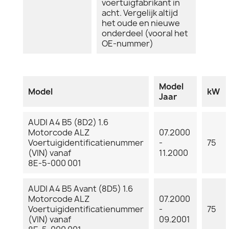
voertuigfabrikant in
acht. Vergelijk altijd
het oude en nieuwe
onderdeel (vooral het
OE-nummer)
Model
Model
kW
Jaar
AUDI A4 B5 (8D2) 1.6
Motorcode ALZ
07.2000
Voertuigidentificatienummer
-
75
(VIN) vanaf
11.2000
8E-5-000 001
AUDI A4 B5 Avant (8D5) 1.6
Motorcode ALZ
07.2000
Voertuigidentificatienummer
-
75
(VIN) vanaf
09.2001