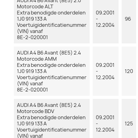
AUDI A4 B6 Avant (8E5) 2.0
Motorcode ALT
Extra benodigde onderdelen
09.2001
1J0 919 133 A
-
96
Voertuigidentificatienummer
12.2004
(VIN) vanaf
8E-2-020001
AUDI A4 B6 Avant (8E5) 2.4
Motorcode AMM
Extra benodigde onderdelen
09.2001
1J0 919 133 A
-
120
Voertuigidentificatienummer
12.2004
(VIN) vanaf
8E-2-020001
AUDI A4 B6 Avant (8E5) 2.4
Motorcode BDV
Extra benodigde onderdelen
09.2001
1J0 919 133 A
-
125
Voertuigidentificatienummer
12.2004
(VIN) vanaf