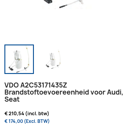
VDO A2C53171435Z
Brandstoftoevoereenheid voor Audi,
Seat
€ 210,54 (incl. btw)
€ 174,00 (Excl. BTW)