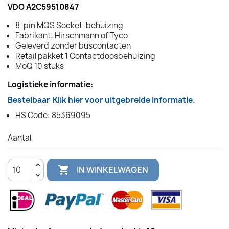
VDO A2C59510847
8-pin MQS Socket-behuizing
Fabrikant: Hirschmann of Tyco
Geleverd zonder buscontacten
Retail pakket 1 Contactdoosbehuizing
MoQ 10 stuks
Logistieke informatie:
Bestelbaar
Klik hier voor uitgebreide informatie.
HS Code: 85369095
Aantal

IN WINKELWAGEN