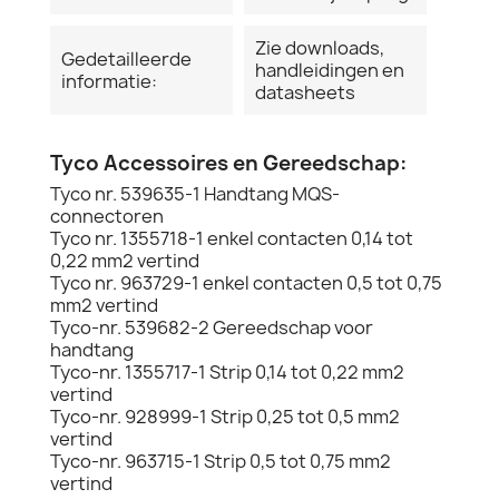
Zie downloads,
Gedetailleerde
handleidingen en
informatie:
datasheets
Tyco Accessoires en Gereedschap:
Tyco nr. 539635-1 Handtang MQS-
connectoren
Tyco nr. 1355718-1 enkel contacten 0,14 tot
0,22 mm2 vertind
Tyco nr. 963729-1 enkel contacten 0,5 tot 0,75
mm2 vertind
Tyco-nr. 539682-2 Gereedschap voor
handtang
Tyco-nr. 1355717-1 Strip 0,14 tot 0,22 mm2
vertind
Tyco-nr. 928999-1 Strip 0,25 tot 0,5 mm2
vertind
Tyco-nr. 963715-1 Strip 0,5 tot 0,75 mm2
vertind