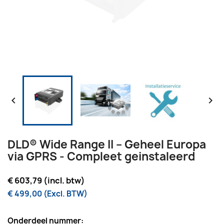


DLD® Wide Range II – Geheel Europa
via GPRS - Compleet geinstaleerd
€ 603,79 (incl. btw)
€ 499,00 (Excl. BTW)
Onderdeel nummer: