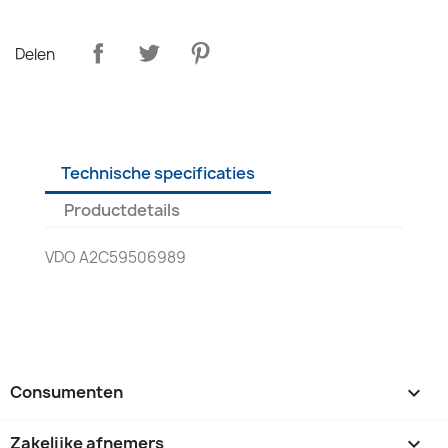
Delen
Technische specificaties
Productdetails
VDO A2C59506989
Consumenten

Zakelijke afnemers
