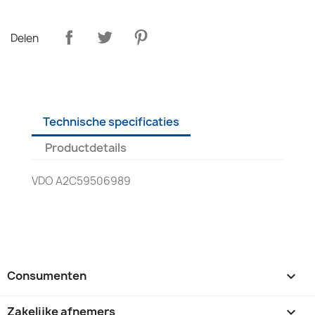
Delen
Technische specificaties
Productdetails
VDO A2C59506989
Consumenten

Zakelijke afnemers
