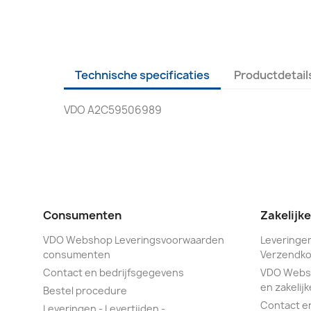
Technische specificaties
Productdetail
VDO A2C59506989
Consumenten
Zakelijk
VDO Webshop Leveringsvoorwaarden
Leveringen
consumenten
Verzendko
Contact en bedrijfsgegevens
VDO Webs
en zakelijk
Bestel procedure
Contact e
Leveringen - Levertijden -