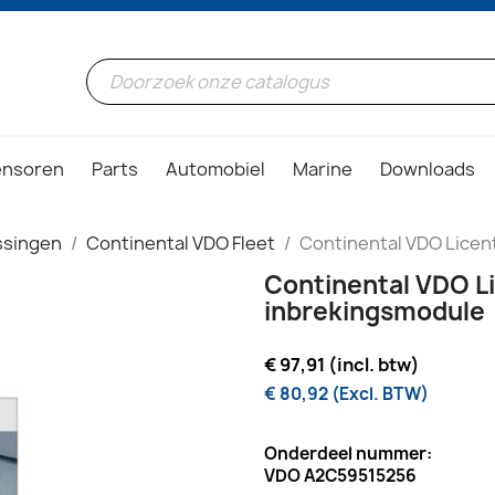
ensoren
Parts
Automobiel
Marine
Downloads
ssingen
Continental VDO Fleet
Continental VDO Licen
Continental VDO Li
inbrekingsmodule
€ 97,91 (incl. btw)
€ 80,92 (Excl. BTW)
Onderdeel nummer:
VDO A2C59515256