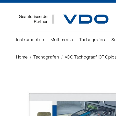
Instrumenten
Multimedia
Tachografen
S
Home
Tachografen
VDO Tachograaf ICT Oplo