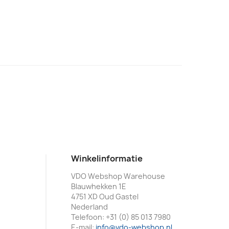
Winkelinformatie
VDO Webshop Warehouse
Blauwhekken 1E
4751 XD Oud Gastel
Nederland
Telefoon:
+31 (0) 85 013 7980
E-mail:
info@vdo-webshop.nl