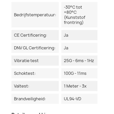
-30°C tot
+80°C
Bedrijfstemperatuur:
(Kunststof
frontring)
CE Certificering:
Ja
DNV GL Certificering:
Ja
Vibratie test
25G - 6ms - 1Hz
Schoktest:
100G - 11ms
Valtest:
1 Meter - 3x
Brandveiligheid:
UL94-VD