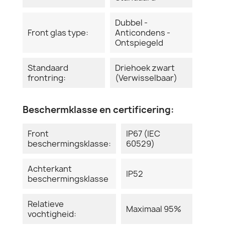
Dubbel -
Front glas type:
Anticondens -
Ontspiegeld
Standaard
Driehoek zwart
frontring:
(Verwisselbaar)
Beschermklasse en certificering:
Front
IP67 (IEC
beschermingsklasse:
60529)
Achterkant
IP52
beschermingsklasse
Relatieve
Maximaal 95%
vochtigheid: