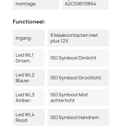
montage:
A2C59510864
Functioneel:
6 Maakcontacten met
Ingang:
plus 12V
Led WL1
ISO Symbool Dimlicht
Groen:
Led WL2
ISO Symbool Grootlicht
Blauw:
Led WL3
ISO Symbool Mist
Amber:
achterlicht
Led WL4
ISO Symbool Handrem
Rood: