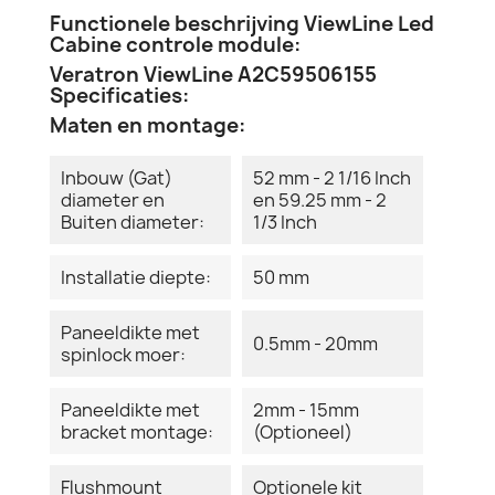
Functionele beschrijving ViewLine Led
Cabine controle module:
Veratron ViewLine A2C59506155
Specificaties:
Maten en montage:
Inbouw (Gat)
52 mm - 2 1/16 Inch
diameter en
en 59.25 mm - 2
Buiten diameter:
1/3 Inch
Installatie diepte:
50 mm
Paneeldikte met
0.5mm - 20mm
spinlock moer:
Paneeldikte met
2mm - 15mm
bracket montage:
(Optioneel)
Flushmount
Optionele kit