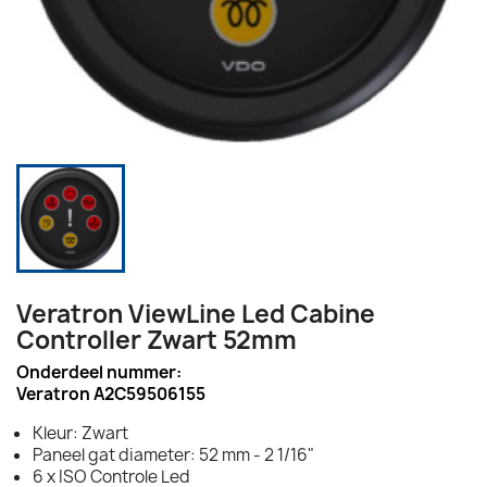
Veratron ViewLine Led Cabine
Controller Zwart 52mm
Onderdeel nummer:
Veratron A2C59506155
Kleur: Zwart
Paneel gat diameter: 52 mm - 2 1/16"
6 x ISO Controle Led