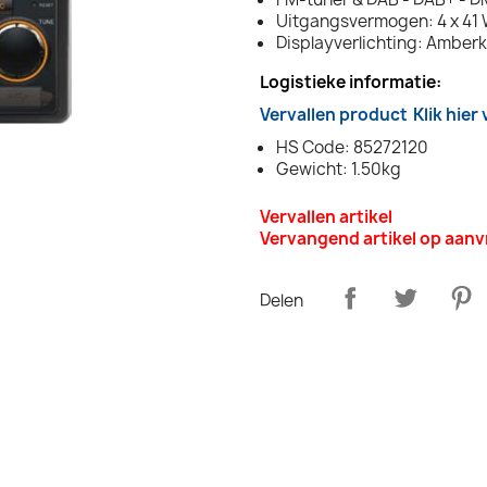
Uitgangsvermogen: 4 x 41 
Displayverlichting: Amberk
Logistieke informatie:
Vervallen product
Klik hier
HS Code: 85272120
Gewicht: 1.50kg
Vervallen artikel
Vervangend artikel op aan
Delen