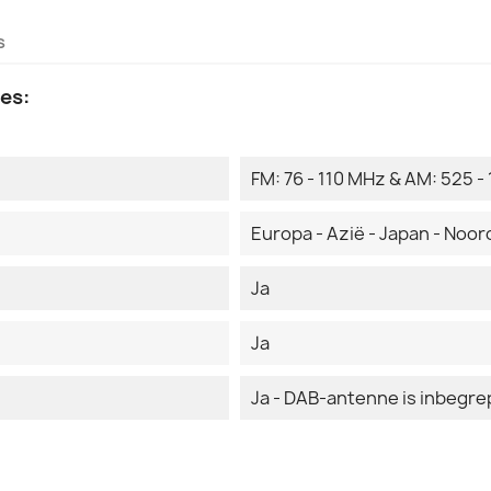
s
es:
FM: 76 - 110 MHz & AM: 525 -
Europa - Azië - Japan - Noord
Ja
Ja
Ja - DAB-antenne is inbegr