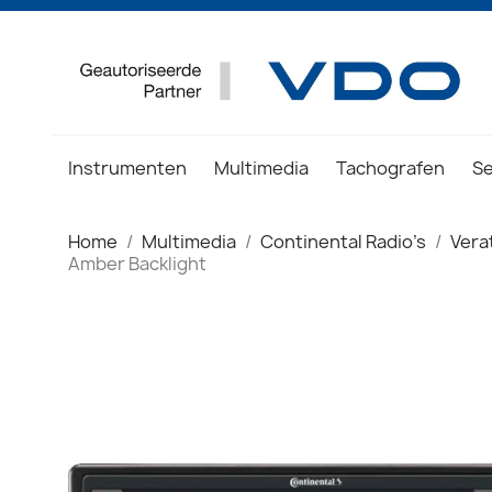
Instrumenten
Multimedia
Tachografen
S
Home
Multimedia
Continental Radio's
Vera
Amber Backlight