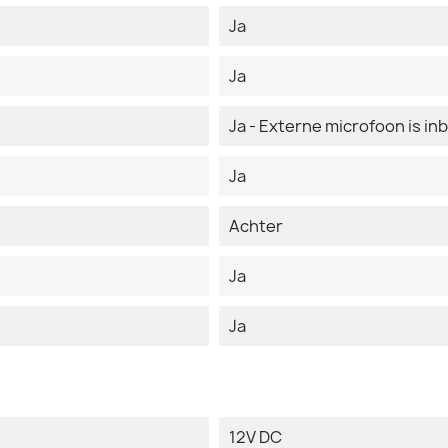
Ja
Ja
Ja - Externe microfoon is i
Ja
Achter
Ja
Ja
12V DC