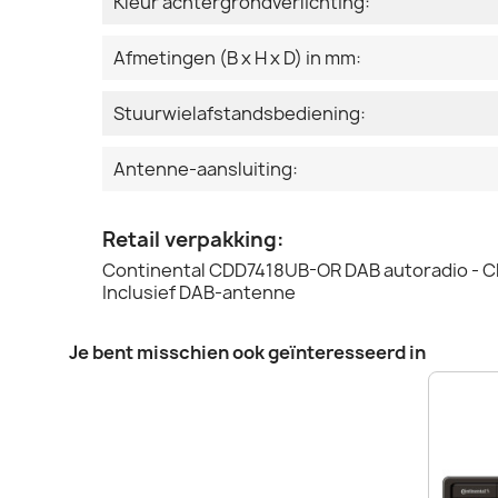
Kleur achtergrondverlichting:
Afmetingen (B x H x D) in mm:
Stuurwielafstandsbediening:
Antenne-aansluiting:
Retail verpakking:
Continental CDD7418UB-OR DAB autoradio - CD
Inclusief DAB-antenne
Je bent misschien ook geïnteresseerd in