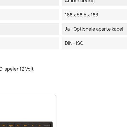
Amberkleurig
188 x 58,5 x 183
Ja - Optionele aparte kabel
DIN - ISO
-speler 12 Volt