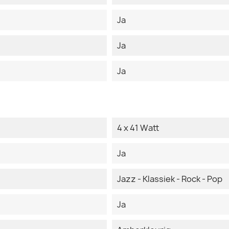
Ja
Ja
Ja
4 x 41 Watt
Ja
Jazz - Klassiek - Rock - Pop
Ja