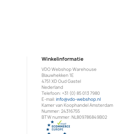
Winkelinformatie
VDO Webshop Warehouse
Blauwhekken 1E
4751 XD Oud Gastel
Nederland
Telefoon:
+31 (0) 85 013 7980
E-mail:
info@vdo-webshop.nl
Kamer van Koophandel Amsterdam
Nummer: 24316755
BTW nummer: NL809786849B02