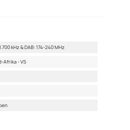
 1.700 kHz & DAB: 174-240 MHz
-Afrika - VS
epen