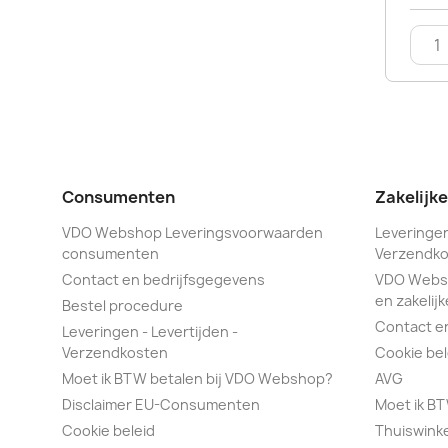
Consumenten
Zakelijk
VDO Webshop Leveringsvoorwaarden
Leveringen
consumenten
Verzendko
Contact en bedrijfsgegevens
VDO Webs
en zakelijk
Bestel procedure
Contact e
Leveringen - Levertijden -
Verzendkosten
Cookie bel
Moet ik BTW betalen bij VDO Webshop?
AVG
Disclaimer EU-Consumenten
Moet ik B
Cookie beleid
Thuiswink