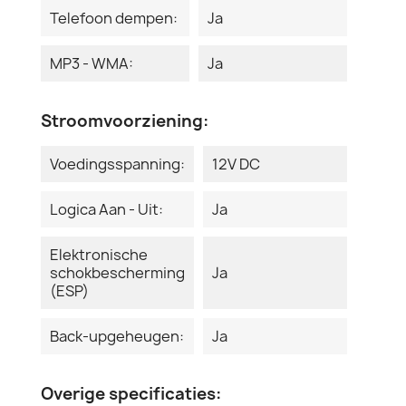
Telefoon dempen:
Ja
MP3 - WMA:
Ja
Stroomvoorziening:
Voedingsspanning:
12V DC
Logica Aan - Uit:
Ja
Elektronische
schokbescherming
Ja
(ESP)
Back-upgeheugen:
Ja
Overige specificaties: