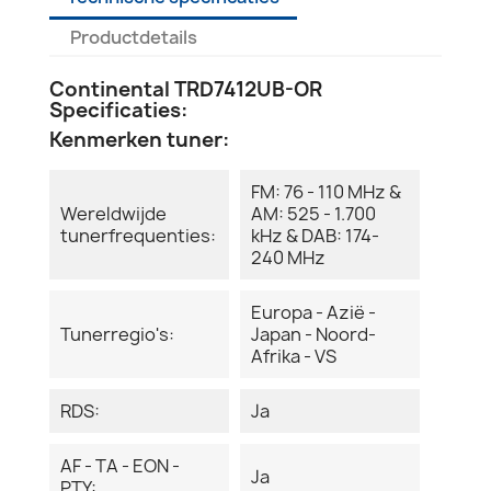
Productdetails
Continental TRD7412UB-OR
Specificaties:
Kenmerken tuner:
FM: 76 - 110 MHz &
Wereldwijde
AM: 525 - 1.700
tunerfrequenties:
kHz & DAB: 174-
240 MHz
Europa - Azië -
Tunerregio's:
Japan - Noord-
Afrika - VS
RDS:
Ja
AF - TA - EON -
Ja
PTY: