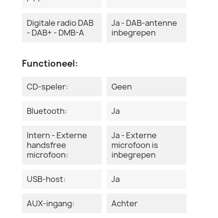
Digitale radio DAB
Ja - DAB-antenne
- DAB+ - DMB-A
inbegrepen
Functioneel:
CD-speler:
Geen
Bluetooth:
Ja
Intern - Externe
Ja - Externe
handsfree
microfoon is
microfoon:
inbegrepen
USB-host:
Ja
AUX-ingang:
Achter