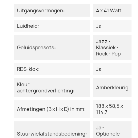
Uitgangsvermogen:
4 x 41 Watt
Luidheid:
Ja
Jazz -
Geluidspresets:
Klassiek -
Rock - Pop
RDS-klok:
Ja
Kleur
Amberkleurig
achtergrondverlichting:
188 x 58,5 x
Afmetingen (B x H x D) in mm:
114,7
Ja -
Stuurwielafstandsbediening:
Optionele