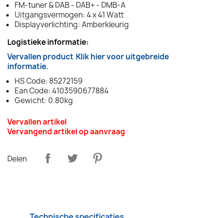
FM-tuner & DAB - DAB+ - DMB-A
Uitgangsvermogen: 4 x 41 Watt
Displayverlichting: Amberkleurig
Logistieke informatie:
Vervallen product
Klik hier voor uitgebreide
informatie.
HS Code: 85272159
Ean Code: 4103590677884
Gewicht: 0.80kg
Vervallen artikel
Vervangend artikel op aanvraag
Delen
Technische specificaties