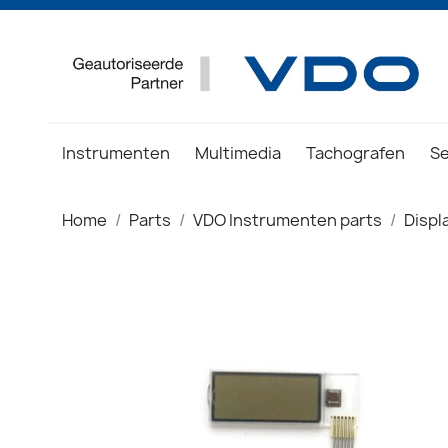
Instrumenten
Multimedia
Tachografen
S
Home
Parts
VDO Instrumenten parts
Displ