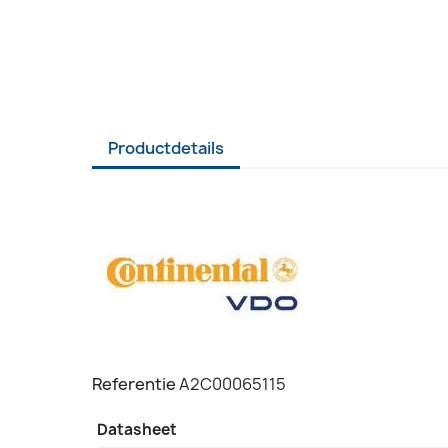
Productdetails
Referentie
A2C00065115
Datasheet