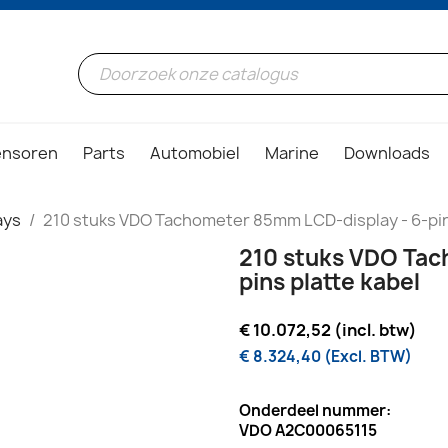
ensoren
Parts
Automobiel
Marine
Downloads
ays
210 stuks VDO Tachometer 85mm LCD-display - 6-pins
210 stuks VDO Tac
pins platte kabel
€ 10.072,52 (incl. btw)
€ 8.324,40 (Excl. BTW)
Onderdeel nummer:
VDO A2C00065115