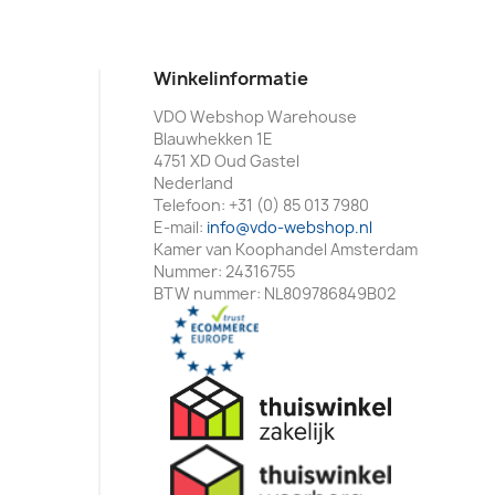
Winkelinformatie
VDO Webshop Warehouse
Blauwhekken 1E
4751 XD Oud Gastel
Nederland
Telefoon:
+31 (0) 85 013 7980
E-mail:
info@vdo-webshop.nl
Kamer van Koophandel Amsterdam
Nummer: 24316755
BTW nummer: NL809786849B02