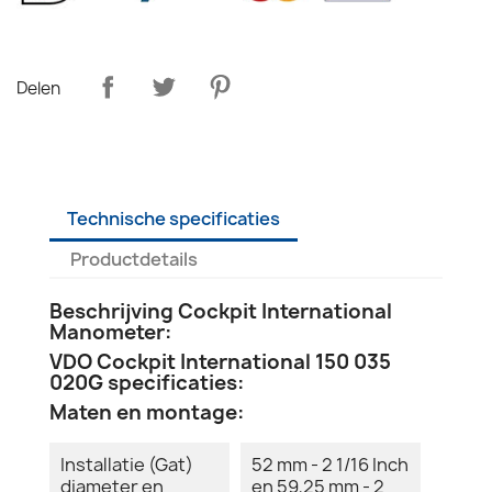
Delen
Technische specificaties
Productdetails
Beschrijving Cockpit International
Manometer:
VDO Cockpit International 150 035
020G specificaties:
Maten en montage:
Installatie (Gat)
52 mm - 2 1/16 Inch
diameter en
en 59,25 mm - 2