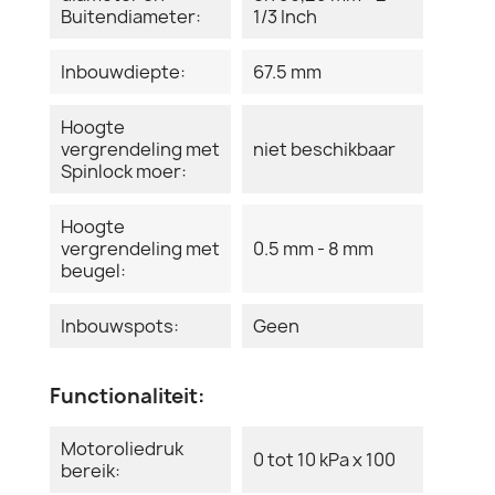
Buitendiameter:
1/3 Inch
Inbouwdiepte:
67.5 mm
Hoogte
vergrendeling met
niet beschikbaar
Spinlock moer:
Hoogte
vergrendeling met
0.5 mm - 8 mm
beugel:
Inbouwspots:
Geen
Functionaliteit:
Motoroliedruk
0 tot 10 kPa x 100
bereik: