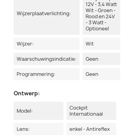
12V - 3,4 Watt
Wit - Groen -
Wijzerplaatverlichting:
Rood en 24V
- 3 Watt -
Optioneel
Wijzer:
Wit
Waarschuwingsindicatie:
Geen
Programmering:
Geen
Ontwerp:
Cockpit
Model:
Internationaal
Lens:
enkel - Antireflex