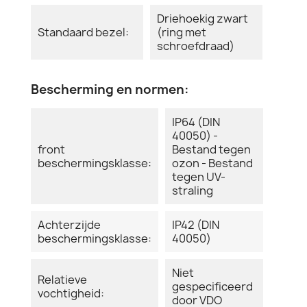
Driehoekig zwart
Standaard bezel:
(ring met
schroefdraad)
Bescherming en normen:
IP64 (DIN
40050) -
front
Bestand tegen
beschermingsklasse:
ozon - Bestand
tegen UV-
straling
Achterzijde
IP42 (DIN
beschermingsklasse:
40050)
Niet
Relatieve
gespecificeerd
vochtigheid:
door VDO