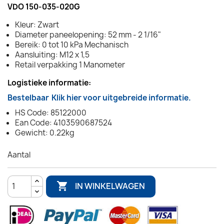
VDO 150-035-020G
Kleur: Zwart
Diameter paneelopening: 52 mm - 2 1/16"
Bereik: 0 tot 10 kPa Mechanisch
Aansluiting: M12 x 1,5
Retail verpakking 1 Manometer
Logistieke informatie:
Bestelbaar
Klik hier voor uitgebreide informatie.
HS Code: 85122000
Ean Code: 4103590687524
Gewicht: 0.22kg
Aantal

IN WINKELWAGEN