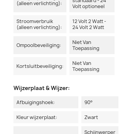
standaard - 24
(alleen verlichting):
Volt optioneel
Stroomverbruik
12 Volt 2 Watt -
(alleen verlichting):
24 Volt 2 Watt
Niet Van
Ompoolbeveiliging:
Toepassing
Niet Van
Kortsluitbeveiliging:
Toepassing
Wijzerplaat & Wijzer:
Afbuigingshoek:
90°
Kleur wijzerplaat:
Zwart
Schijnwerper