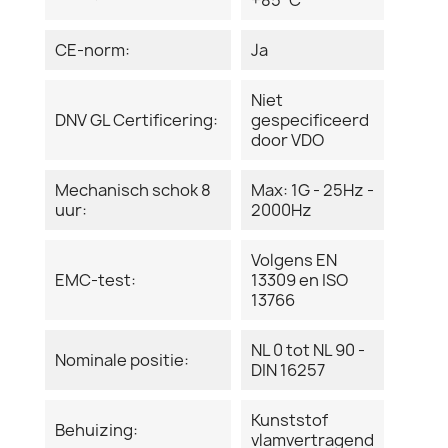
CE-norm:
Ja
Niet
DNV GL Certificering:
gespecificeerd
door VDO
Mechanisch schok 8
Max: 1G - 25Hz -
uur:
2000Hz
Volgens EN
EMC-test:
13309 en ISO
13766
NL 0 tot NL 90 -
Nominale positie:
DIN 16257
Kunststof
Behuizing:
vlamvertragend