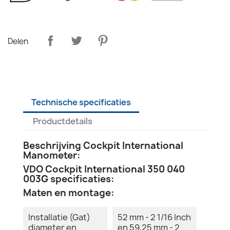
Delen
Technische specificaties
Productdetails
Beschrijving Cockpit International
Manometer:
VDO Cockpit International 350 040
003G specificaties:
Maten en montage:
Installatie (Gat)
52 mm - 2 1/16 Inch
diameter en
en 59,25 mm - 2