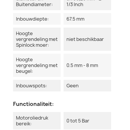
Buitendiameter:
1/3 Inch
Inbouwdiepte:
67.5 mm
Hoogte
vergrendeling met
niet beschikbaar
Spinlock moer:
Hoogte
vergrendeling met
0.5 mm - 8 mm
beugel:
Inbouwspots:
Geen
Functionaliteit:
Motoroliedruk
0 tot 5 Bar
bereik: