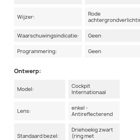
Rode
Wijzer:
achtergrondverlichti
Waarschuwingsindicatie:
Geen
Programmering:
Geen
Ontwerp:
Cockpit
Model:
Internationaal
enkel -
Lens:
Antireflecterend
Driehoekig zwart
Standaard bezel:
(ring met