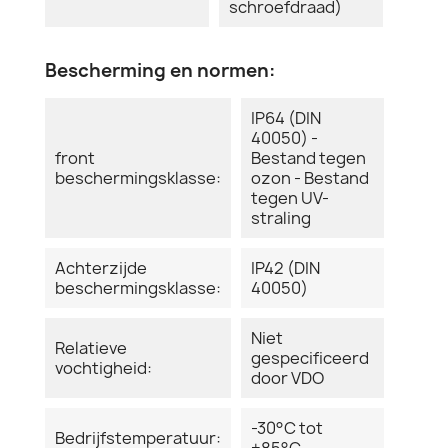
schroefdraad)
Bescherming en normen:
IP64 (DIN
40050) -
front
Bestand tegen
beschermingsklasse:
ozon - Bestand
tegen UV-
straling
Achterzijde
IP42 (DIN
beschermingsklasse:
40050)
Niet
Relatieve
gespecificeerd
vochtigheid:
door VDO
-30°C tot
Bedrijfstemperatuur:
+85°C