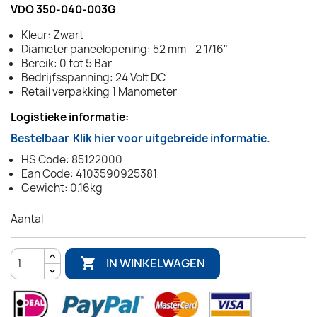
VDO 350-040-003G
Kleur: Zwart
Diameter paneelopening: 52 mm - 2 1/16"
Bereik: 0 tot 5 Bar
Bedrijfsspanning: 24 Volt DC
Retail verpakking 1 Manometer
Logistieke informatie:
Bestelbaar
Klik hier voor uitgebreide informatie.
HS Code: 85122000
Ean Code: 4103590925381
Gewicht: 0.16kg
Aantal

IN WINKELWAGEN