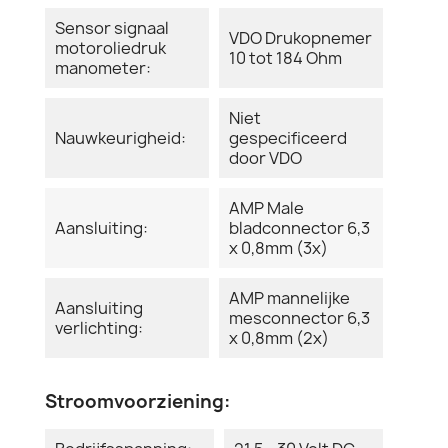
Sensor signaal
VDO Drukopnemer
motoroliedruk
10 tot 184 Ohm
manometer:
Niet
Nauwkeurigheid:
gespecificeerd
door VDO
AMP Male
Aansluiting:
bladconnector 6,3
x 0,8mm (3x)
AMP mannelijke
Aansluiting
mesconnector 6,3
verlichting:
x 0,8mm (2x)
Stroomvoorziening: