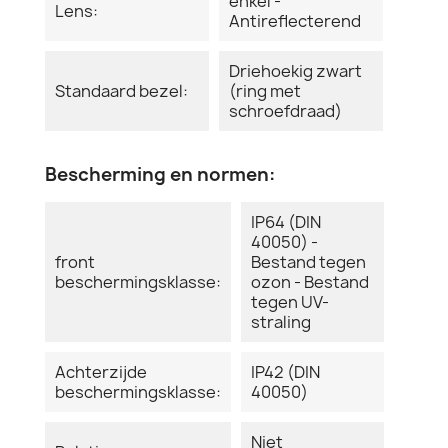
enkel -
Lens:
Antireflecterend
Driehoekig zwart
Standaard bezel:
(ring met
schroefdraad)
Bescherming en normen:
IP64 (DIN
40050) -
front
Bestand tegen
beschermingsklasse:
ozon - Bestand
tegen UV-
straling
Achterzijde
IP42 (DIN
beschermingsklasse:
40050)
Niet