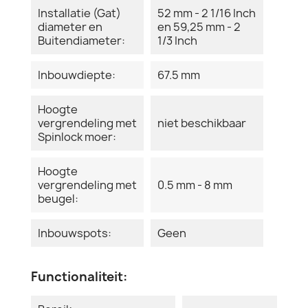
Installatie (Gat)
52 mm - 2 1/16 Inch
diameter en
en 59,25 mm - 2
Buitendiameter:
1/3 Inch
Inbouwdiepte:
67.5 mm
Hoogte
vergrendeling met
niet beschikbaar
Spinlock moer:
Hoogte
vergrendeling met
0.5 mm - 8 mm
beugel:
Inbouwspots:
Geen
Functionaliteit: