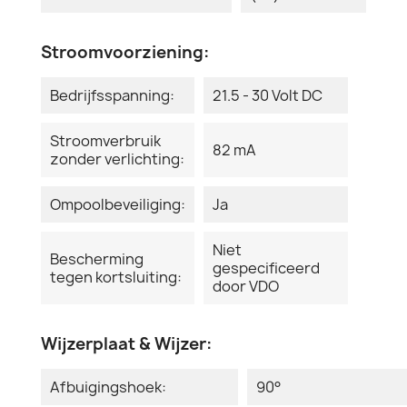
Stroomvoorziening:
Bedrijfsspanning:
21.5 - 30 Volt DC
Stroomverbruik
82 mA
zonder verlichting:
Ompoolbeveiliging:
Ja
Niet
Bescherming
gespecificeerd
tegen kortsluiting:
door VDO
Wijzerplaat & Wijzer:
Afbuigingshoek:
90°