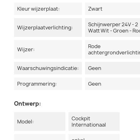
Kleur wijzerplaat:
Zwart
Schijnwerper 24V - 2
Wijzerplaatverlichting:
Watt Wit - Groen - R
Rode
Wijzer:
achtergrondverlichti
Waarschuwingsindicatie:
Geen
Programmering:
Geen
Ontwerp:
Cockpit
Model:
Internationaal