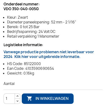
Onderdeel nummer:
VDO 350-040-005G
Kleur: Zwart
Diameter paneelopening: 52 mm - 2 1/16"
Bereik: 0 tot 25 Bar
Bedrijfsspanning: 24 Volt DC
Retail verpakking 1 Manometer
Logistieke informatie:
Vanwege productie problemen niet leverbaar voor
2024
Klik hier voor uitgebreide informatie.
HS Code: 85122000
Ean Code: 4103590690654
Gewicht: 0.16kg
Aantal

IN WINKELWAGEN