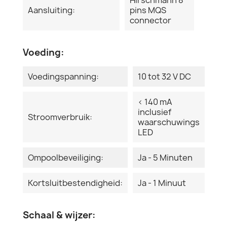
Aansluiting:
pins MQS
connector
Voeding:
Voedingspanning:
10 tot 32 V DC
< 140 mA
inclusief
Stroomverbruik:
waarschuwings
LED
Ompoolbeveiliging:
Ja - 5 Minuten
Kortsluitbestendigheid:
Ja - 1 Minuut
Schaal & wijzer: