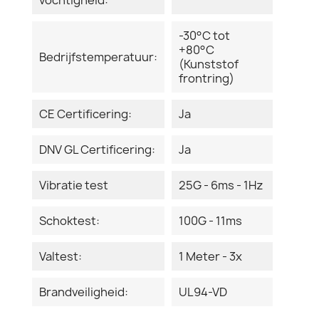
-30°C tot
+80°C
Bedrijfstemperatuur:
(Kunststof
frontring)
CE Certificering:
Ja
DNV GL Certificering:
Ja
Vibratie test
25G - 6ms - 1Hz
Schoktest:
100G - 11ms
Valtest:
1 Meter - 3x
Brandveiligheid:
UL94-VD