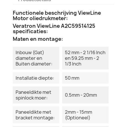
Functionele beschrijving ViewLine
Motor oliedrukmeter:
Veratron ViewLine A2C59514125
specificaties:
Maten en montage:
Inbouw (Gat)
52 mm - 2 1/16 Inch
diameter en
en 59.25 mm - 2
Buiten diameter:
1/3 Inch
Installatie diepte:
50 mm
Paneeldikte met
0.5mm - 20mm
spinlock moer:
Paneeldikte met
2mm - 15mm
bracket montage:
(Optioneel)