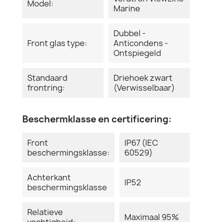
Model:
Marine
Dubbel -
Front glas type:
Anticondens -
Ontspiegeld
Standaard
Driehoek zwart
frontring:
(Verwisselbaar)
Beschermklasse en certificering:
Front
IP67 (IEC
beschermingsklasse:
60529)
Achterkant
IP52
beschermingsklasse
Relatieve
Maximaal 95%
vochtigheid: