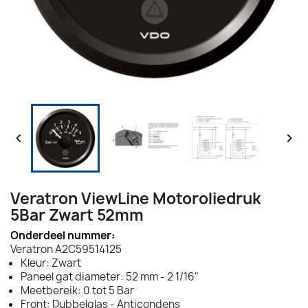


Veratron ViewLine Motoroliedruk
5Bar Zwart 52mm
Onderdeel nummer:
Veratron A2C59514125
Kleur: Zwart
Paneel gat diameter: 52 mm - 2 1/16"
Meetbereik: 0 tot 5 Bar
Front: Dubbelglas - Anticondens