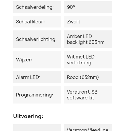
Schaalverdeling:
90°
Schaal kleur:
Zwart
Amber LED
Schaalverlichting:
backlight 605nm
Wit met LED
Wijzer:
verlichting
Alarm LED:
Rood (632nm)
Veratron USB
Programmering:
software kit
Uitvoering:
Veratron ViewLine