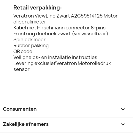
Retail verpakking:
Veratron ViewLine Zwart A2C59514125 Motor
oliedrukmeter
Kabel met Hirschmann connector 8-pins
Frontring driehoek zwart (verwisselbaar)
Spinlock moer
Rubber pakking
QR code
Veiligheids- en installatie instructies
Levering exclusief Veratron Motoroliedruk
sensor
Consumenten

Zakelijke afnemers
