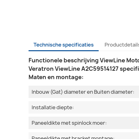
Technische specificaties
Productdetail
Functionele beschrijving ViewLine Mot
Veratron ViewLine A2C59514127 specifi
Maten en montage:
Inbouw (Gat) diameter en Buiten diameter:
Installatie diepte:
Paneeldikte met spinlock moer:
Paneeldikte met bracket montage: