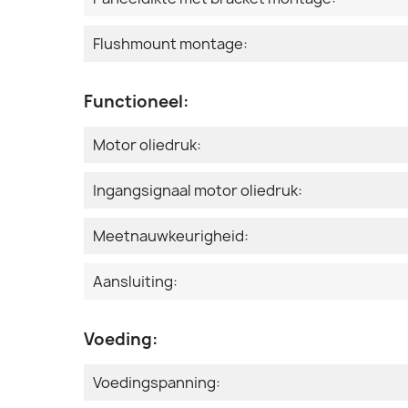
Flushmount montage:
Functioneel:
Motor oliedruk:
Ingangsignaal motor oliedruk:
Meetnauwkeurigheid:
Aansluiting:
Voeding:
Voedingspanning: