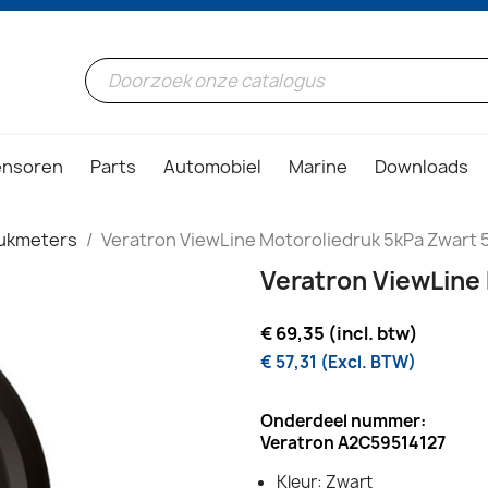
ensoren
Parts
Automobiel
Marine
Downloads
ukmeters
Veratron ViewLine Motoroliedruk 5kPa Zwart
Veratron ViewLine
€ 69,35 (incl. btw)
€ 57,31 (Excl. BTW)
Onderdeel nummer:
Veratron A2C59514127
Kleur: Zwart