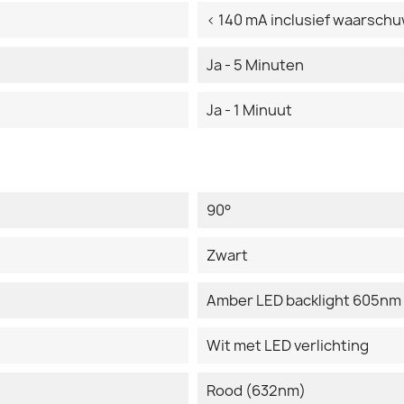
< 140 mA inclusief waarsch
Ja - 5 Minuten
Ja - 1 Minuut
90°
Zwart
Amber LED backlight 605nm
Wit met LED verlichting
Rood (632nm)