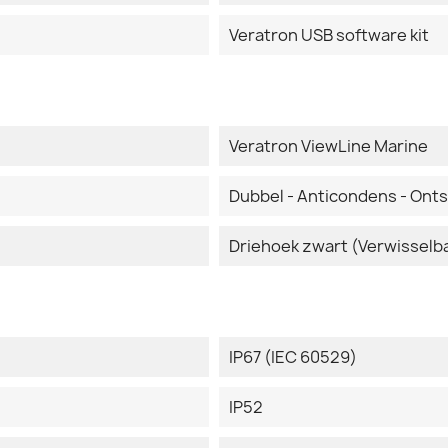
Veratron USB software kit
Veratron ViewLine Marine
Dubbel - Anticondens - Ont
Driehoek zwart (Verwisselb
IP67 (IEC 60529)
IP52