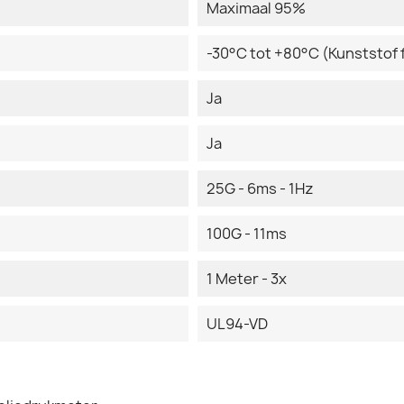
Maximaal 95%
-30°C tot +80°C (Kunststof 
Ja
Ja
25G - 6ms - 1Hz
100G - 11ms
1 Meter - 3x
UL94-VD