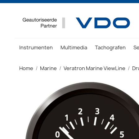
Instrumenten
Multimedia
Tachografen
S
Home
Marine
Veratron Marine ViewLine
Dr