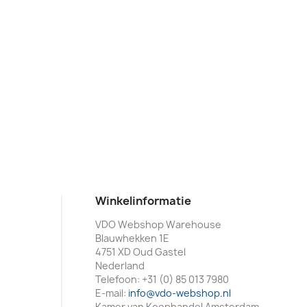
Winkelinformatie
VDO Webshop Warehouse
Blauwhekken 1E
4751 XD Oud Gastel
Nederland
Telefoon:
+31 (0) 85 013 7980
E-mail:
info@vdo-webshop.nl
Kamer van Koophandel Amsterdam