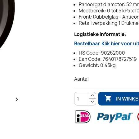
Paneel gat diameter: 52 mm
Meetbereik: 0 tot 5 kPa x 1
Front: Dubbelglas - Antic
Retail verpakking 1 Drukme
Logistieke informatie:
Bestelbaar
Klik hier voor u
HS Code: 90262000
Ean Code: 7640178727519
Gewicht: 0.45kg
Aantal

IN WINK
