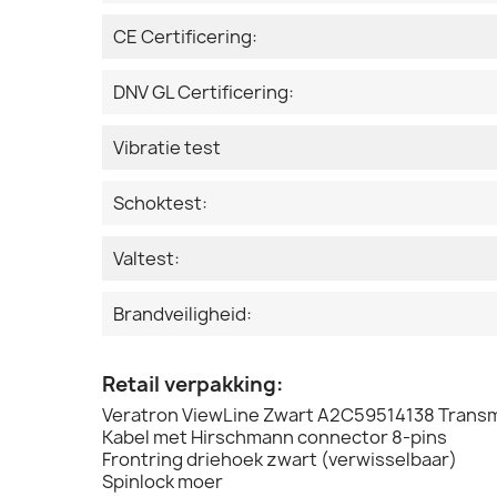
CE Certificering:
DNV GL Certificering:
Vibratie test
Schoktest:
Valtest:
Brandveiligheid:
Retail verpakking:
Veratron ViewLine Zwart A2C59514138 Transm
Kabel met Hirschmann connector 8-pins
Frontring driehoek zwart (verwisselbaar)
Spinlock moer