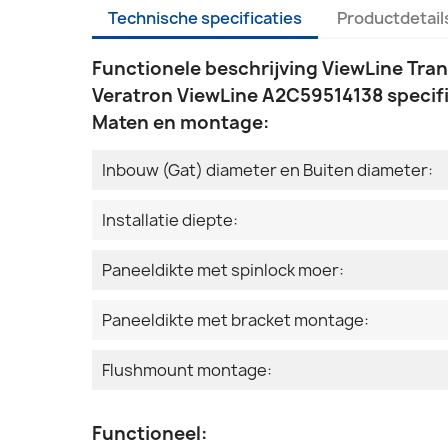
Technische specificaties
Productdetail
Functionele beschrijving ViewLine Tra
Veratron ViewLine A2C59514138 specifi
Maten en montage:
Inbouw (Gat) diameter en Buiten diameter:
Installatie diepte:
Paneeldikte met spinlock moer:
Paneeldikte met bracket montage:
Flushmount montage:
Functioneel: