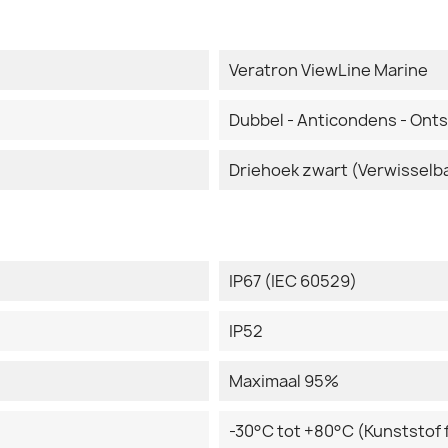
Veratron ViewLine Marine
Dubbel - Anticondens - Ont
Driehoek zwart (Verwisselb
IP67 (IEC 60529)
IP52
Maximaal 95%
-30°C tot +80°C (Kunststof 