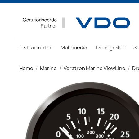
Instrumenten
Multimedia
Tachografen
S
Home
Marine
Veratron Marine ViewLine
Dr