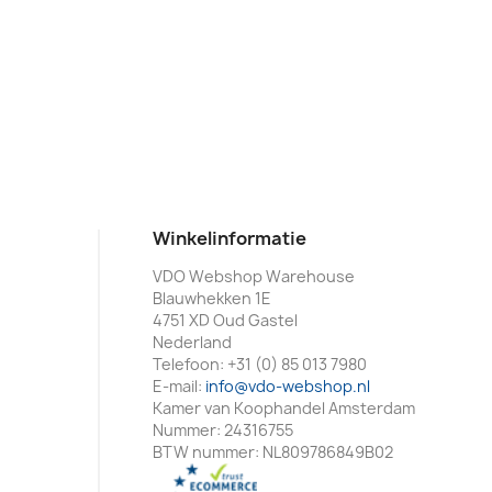
Winkelinformatie
VDO Webshop Warehouse
Blauwhekken 1E
4751 XD Oud Gastel
Nederland
Telefoon:
+31 (0) 85 013 7980
E-mail:
info@vdo-webshop.nl
Kamer van Koophandel Amsterdam
Nummer: 24316755
BTW nummer: NL809786849B02