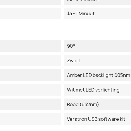
Ja - 1 Minuut
90°
Zwart
Amber LED backlight 605nm
Wit met LED verlichting
Rood (632nm)
Veratron USB software kit