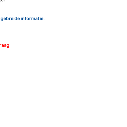
itgebreide informatie.
vraag