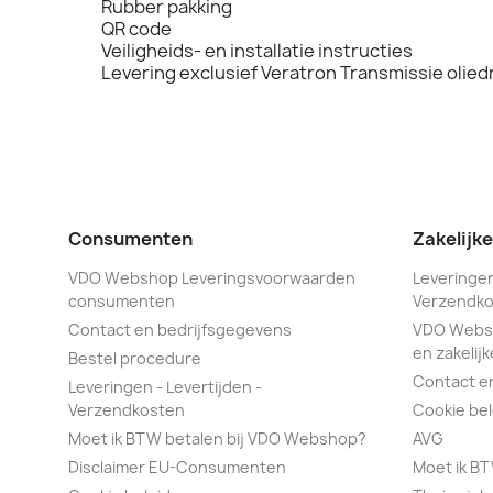
Rubber pakking
QR code
Veiligheids- en installatie instructies
Levering exclusief Veratron Transmissie olie
Consumenten
Zakelijk
VDO Webshop Leveringsvoorwaarden
Leveringen
consumenten
Verzendko
Contact en bedrijfsgegevens
VDO Webs
en zakelijk
Bestel procedure
Contact e
Leveringen - Levertijden -
Verzendkosten
Cookie bel
Moet ik BTW betalen bij VDO Webshop?
AVG
Disclaimer EU-Consumenten
Moet ik B