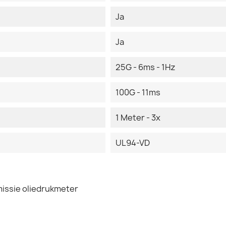
Ja
Ja
25G - 6ms - 1Hz
100G - 11ms
1 Meter - 3x
UL94-VD
issie oliedrukmeter