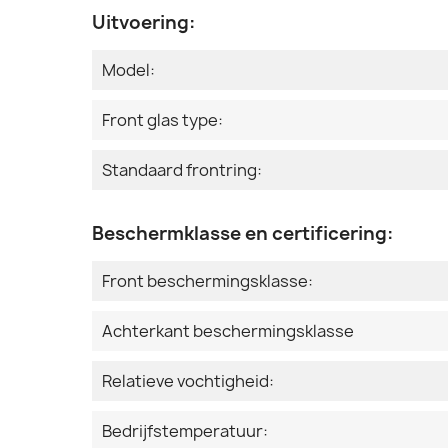
Uitvoering:
Model:
Front glas type:
Standaard frontring:
Beschermklasse en certificering:
Front beschermingsklasse:
Achterkant beschermingsklasse
Relatieve vochtigheid:
Bedrijfstemperatuur: