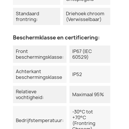
Standaard
Driehoek chroom
frontring:
(Verwisselbaar)
Beschermklasse en certificering:
Front
IP67 (IEC
beschermingsklasse:
60529)
Achterkant
IP52
beschermingsklasse
Relatieve
Maximaal 95%
vochtigheid:
-30°C tot
+70°C
Bedrijfstemperatuur:
(Frontring
Chroom)