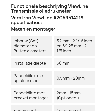
Functionele beschrijving ViewLine
Transmissie oliedrukmeter:
Veratron ViewLine A2C59514219
specificaties:
Maten en montage:
Inbouw (Gat)
52 mm - 2 1/16 Inch
diameter en
en 59.25 mm - 2
Buiten diameter:
1/3 Inch
Installatie diepte:
50 mm
Paneeldikte met
0.5mm - 20mm
spinlock moer:
Paneeldikte met
2mm - 15mm
bracket montage:
(Optioneel)
Flushmount
Optionele kit