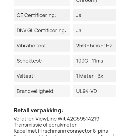
CE Certificering:
Ja
DNV GL Certificering:
Ja
Vibratie test
25G - 6ms - 1Hz
Schoktest:
100G - 11ms
Valtest:
1 Meter - 3x
Brandveiligheid:
UL94-VD
Retail verpakking:
Veratron ViewLine Wit A2C59514219
Transmissie oliedrukmeter
Kabel met Hirschmann connector 8-pins