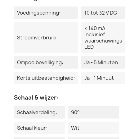
Voedingspanning:
10 tot 32 V DC
< 140 mA
inclusief
Stroomverbruik:
waarschuwings
LED
Ompoolbeveiliging:
Ja - 5 Minuten
Kortsluitbestendigheid:
Ja - 1 Minuut
Schaal & wijzer:
Schaalverdeling:
90°
Schaal kleur:
Wit