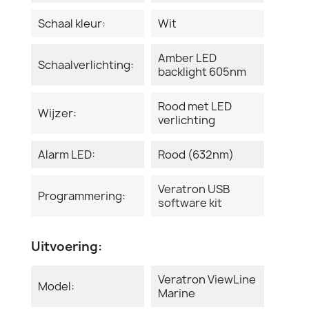
Schaal kleur:
Wit
Amber LED
Schaalverlichting:
backlight 605nm
Rood met LED
Wijzer:
verlichting
Alarm LED:
Rood (632nm)
Veratron USB
Programmering:
software kit
Uitvoering:
Veratron ViewLine
Model:
Marine