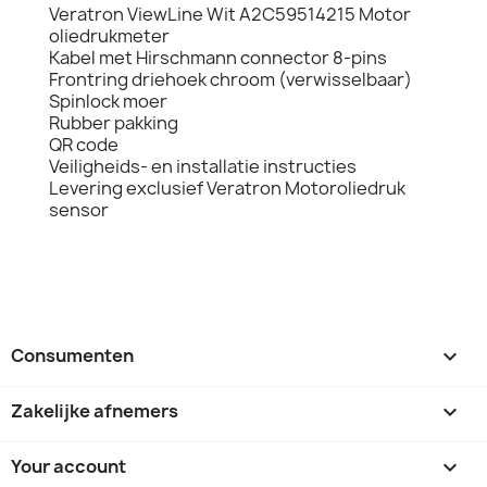
Veratron ViewLine Wit A2C59514215 Motor
oliedrukmeter
Kabel met Hirschmann connector 8-pins
Frontring driehoek chroom (verwisselbaar)
Spinlock moer
Rubber pakking
QR code
Veiligheids- en installatie instructies
Levering exclusief Veratron Motoroliedruk
sensor
Consumenten

Zakelijke afnemers

Your account
