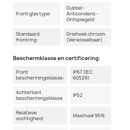
Dubbel -
Front glas type:
Anticondens -
Ontspiegeld
Standaard
Driehoek chroom
frontring:
(Verwisselbaar)
Beschermklasse en certificering:
Front
IP67 (IEC
beschermingsklasse:
60529)
Achterkant
IP52
beschermingsklasse
Relatieve
Maximaal 95%
vochtigheid: