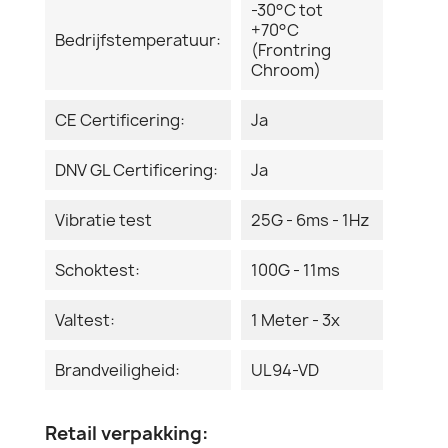
-30°C tot
+70°C
Bedrijfstemperatuur:
(Frontring
Chroom)
CE Certificering:
Ja
DNV GL Certificering:
Ja
Vibratie test
25G - 6ms - 1Hz
Schoktest:
100G - 11ms
Valtest:
1 Meter - 3x
Brandveiligheid:
UL94-VD
Retail verpakking: