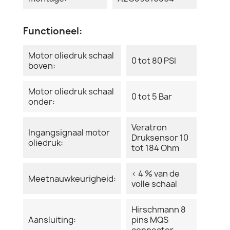
Functioneel:
Motor oliedruk schaal
0 tot 80 PSI
boven:
Motor oliedruk schaal
0 tot 5 Bar
onder:
Veratron
Ingangsignaal motor
Druksensor 10
oliedruk:
tot 184 Ohm
< 4 % van de
Meetnauwkeurigheid:
volle schaal
Hirschmann 8
Aansluiting:
pins MQS
connector