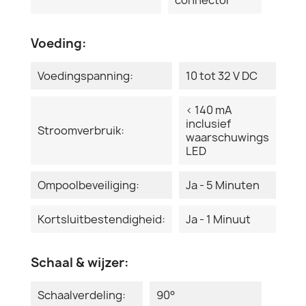
Voeding:
Voedingspanning:
10 tot 32 V DC
< 140 mA
inclusief
Stroomverbruik:
waarschuwings
LED
Ompoolbeveiliging:
Ja - 5 Minuten
Kortsluitbestendigheid:
Ja - 1 Minuut
Schaal & wijzer:
Schaalverdeling:
90°