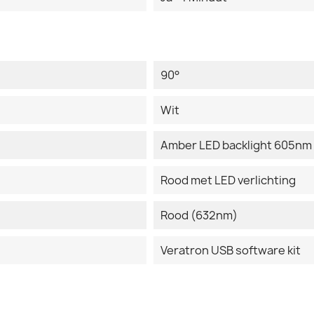
90°
Wit
Amber LED backlight 605nm
Rood met LED verlichting
Rood (632nm)
Veratron USB software kit