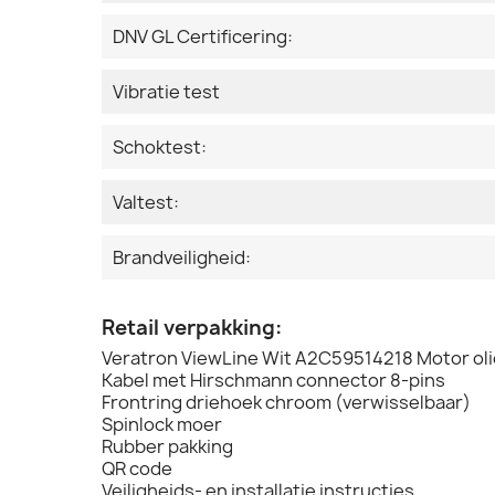
DNV GL Certificering:
Vibratie test
Schoktest:
Valtest:
Brandveiligheid:
Retail verpakking:
Veratron ViewLine Wit A2C59514218 Motor ol
Kabel met Hirschmann connector 8-pins
Frontring driehoek chroom (verwisselbaar)
Spinlock moer
Rubber pakking
QR code
Veiligheids- en installatie instructies