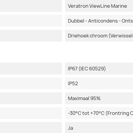
Veratron ViewLine Marine
Dubbel - Anticondens - Ont
Driehoek chroom (Verwissel
IP67 (IEC 60529)
IP52
Maximaal 95%
-30°C tot +70°C (Frontring
Ja