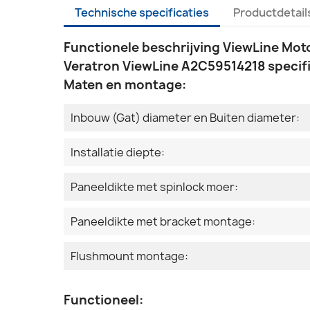
Technische specificaties
Productdetail
Functionele beschrijving ViewLine Mot
Veratron ViewLine A2C59514218 specifi
Maten en montage:
Inbouw (Gat) diameter en Buiten diameter:
Installatie diepte:
Paneeldikte met spinlock moer:
Paneeldikte met bracket montage:
Flushmount montage:
Functioneel: