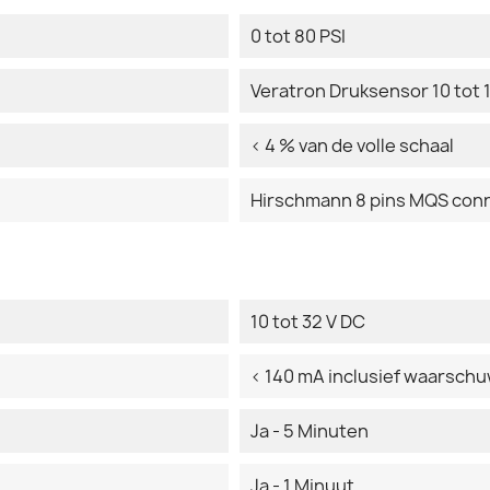
0 tot 80 PSI
Veratron Druksensor 10 tot
< 4 % van de volle schaal
Hirschmann 8 pins MQS con
10 tot 32 V DC
< 140 mA inclusief waarsch
Ja - 5 Minuten
Ja - 1 Minuut