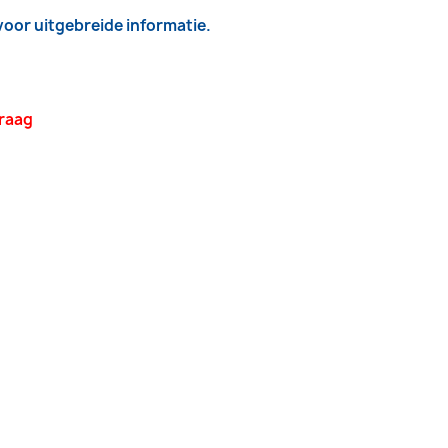
 voor uitgebreide informatie.
vraag