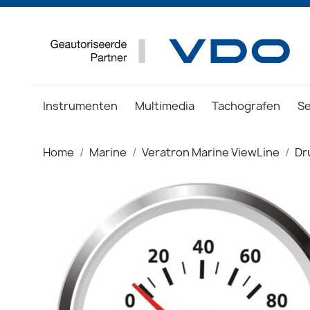
Instrumenten
Multimedia
Tachografen
S
Home
Marine
Veratron Marine ViewLine
Dr