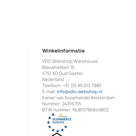
Winkelinformatie
VDO Webshop Warehouse
Blauwhekken 1E
4751 XD Oud Gastel
Nederland
Telefoon:
+31 (0) 85 013 7980
E-mail:
info@vdo-webshop.nl
Kamer van Koophandel Amsterdam
Nummer: 24316755
BTW nummer: NL809786849B02