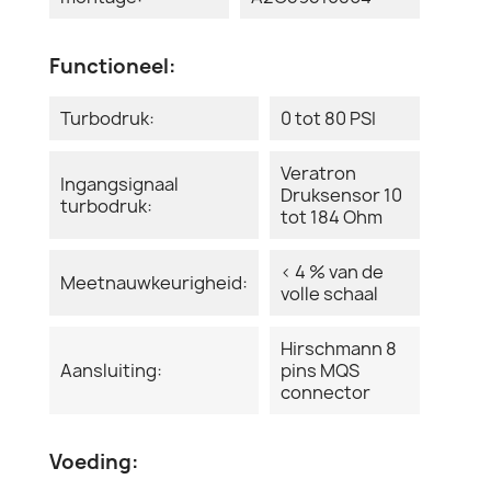
Functioneel:
Turbodruk:
0 tot 80 PSI
Veratron
Ingangsignaal
Druksensor 10
turbodruk:
tot 184 Ohm
< 4 % van de
Meetnauwkeurigheid:
volle schaal
Hirschmann 8
Aansluiting:
pins MQS
connector
Voeding: