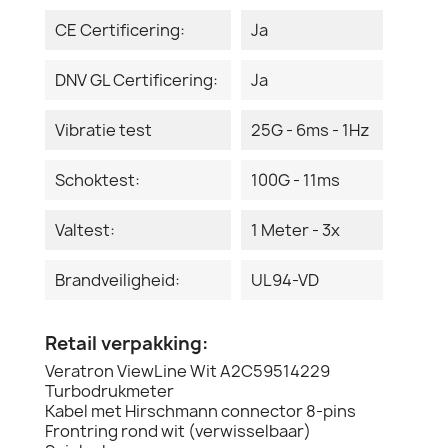
CE Certificering:
Ja
DNV GL Certificering:
Ja
Vibratie test
25G - 6ms - 1Hz
Schoktest:
100G - 11ms
Valtest:
1 Meter - 3x
Brandveiligheid:
UL94-VD
Retail verpakking:
Veratron ViewLine Wit A2C59514229
Turbodrukmeter
Kabel met Hirschmann connector 8-pins
Frontring rond wit (verwisselbaar)