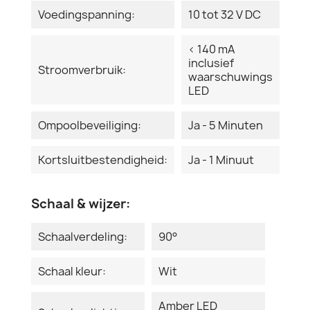
Voedingspanning:
10 tot 32 V DC
< 140 mA
inclusief
Stroomverbruik:
waarschuwings
LED
Ompoolbeveiliging:
Ja - 5 Minuten
Kortsluitbestendigheid:
Ja - 1 Minuut
Schaal & wijzer:
Schaalverdeling:
90°
Schaal kleur:
Wit
Amber LED