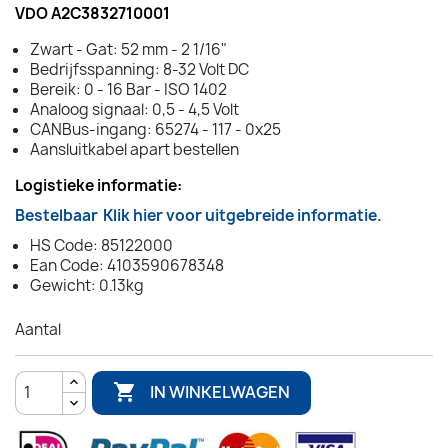
VDO A2C3832710001
Zwart - Gat: 52 mm - 2 1/16"
Bedrijfsspanning: 8-32 Volt DC
Bereik: 0 - 16 Bar - ISO 1402
Analoog signaal: 0,5 - 4,5 Volt
CANBus-ingang: 65274 - 117 - 0x25
Aansluitkabel apart bestellen
Logistieke informatie:
Bestelbaar
Klik hier voor uitgebreide informatie.
HS Code: 85122000
Ean Code: 4103590678348
Gewicht: 0.13kg
Aantal

IN WINKELWAGEN