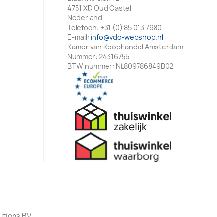
4751 XD Oud Gastel
Nederland
Telefoon:
+31 (0) 85 013 7980
E-mail:
info@vdo-webshop.nl
Kamer van Koophandel Amsterdam
Nummer: 24316755
BTW nummer: NL809786849B02
utions BV