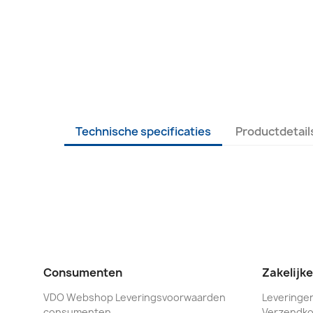
Technische specificaties
Productdetail
Consumenten
Zakelijk
VDO Webshop Leveringsvoorwaarden
Leveringen
consumenten
Verzendko