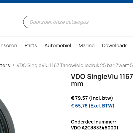
ensoren
Parts
Automobiel
Marine
Downloads
ters
VDO SingleViu 1167 Tandwieloliedruk 25 bar Zwart
VDO SingleViu 1167
mm
€ 79,57 (incl. btw)
€ 65,76 (Excl. BTW)
Onderdeel nummer:
VDO A2C3833460001