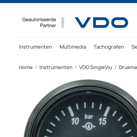
Instrumenten
Multimedia
Tachografen
S
Home
Instrumenten
VDO SingleViu
Drukme