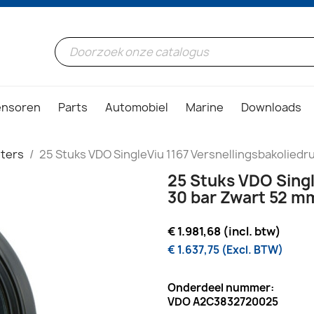
ensoren
Parts
Automobiel
Marine
Downloads
ters
25 Stuks VDO SingleViu 1167 Versnellingsbakoliedr
25 Stuks VDO Singl
30 bar Zwart 52 m
€ 1.981,68 (incl. btw)
€ 1.637,75 (Excl. BTW)
Onderdeel nummer:
VDO A2C3832720025