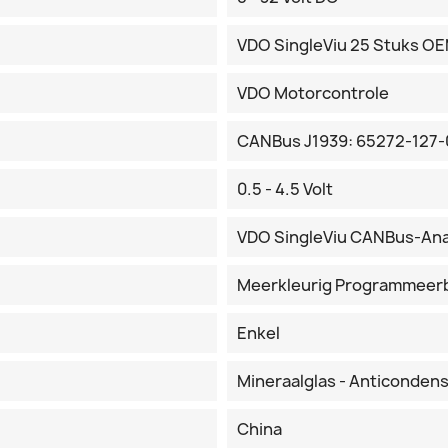
VDO SingleViu 25 Stuks O
VDO Motorcontrole
CANBus J1939: 65272-127-
0.5 - 4.5 Volt
VDO SingleViu CANBus-An
Meerkleurig Programmeer
Enkel
Mineraalglas - Anticonden
China