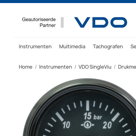
Instrumenten
Multimedia
Tachografen
S
Home
Instrumenten
VDO SingleViu
Drukme