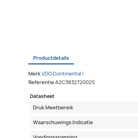
Productdetails
Merk
VDO Continental I
Referentie
A2C3832720025
Datasheet
Druk Meetbereik
Waarschuwings Indicatie
Voedingsspanning