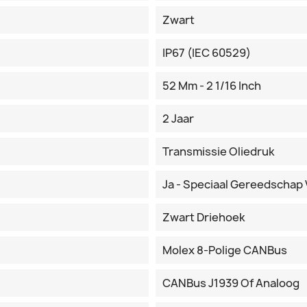
Zwart
IP67 (IEC 60529)
52 Mm - 2 1/16 Inch
2 Jaar
Transmissie Oliedruk
Ja - Speciaal Gereedschap 
Zwart Driehoek
Molex 8-Polige CANBus
CANBus J1939 Of Analoog