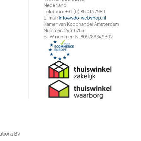
Nederland
Telefoon:
+31 (0) 85 013 7980
E-mail:
info@vdo-webshop.nl
Kamer van Koophandel Amsterdam
Nummer: 24316755
BTW nummer: NL809786849B02
utions BV