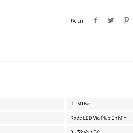
Delen
0 - 30 Bar
Rode LED Via Plus En Min
8 - 32 Volt DC