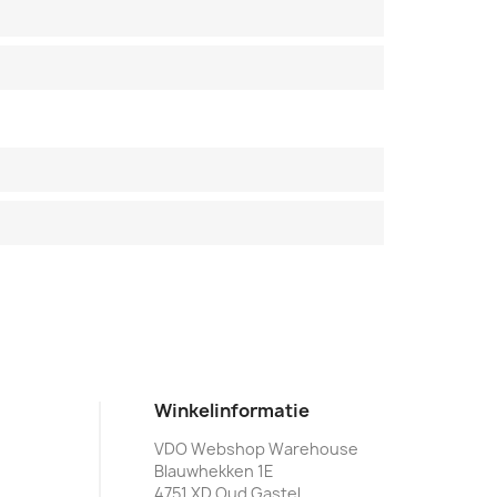
Winkelinformatie
VDO Webshop Warehouse
Blauwhekken 1E
4751 XD Oud Gastel