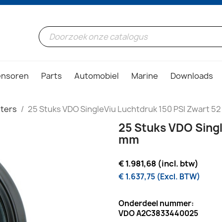
ensoren
Parts
Automobiel
Marine
Downloads
ters
25 Stuks VDO SingleViu Luchtdruk 150 PSI Zwart 5
25 Stuks VDO Singl
mm
€ 1.981,68 (incl. btw)
€ 1.637,75 (Excl. BTW)
Onderdeel nummer:
VDO A2C3833440025