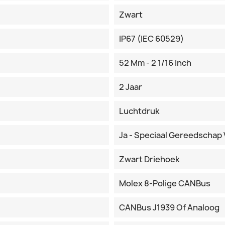
Zwart
IP67 (IEC 60529)
52 Mm - 2 1/16 Inch
2 Jaar
Luchtdruk
Ja - Speciaal Gereedschap 
Zwart Driehoek
Molex 8-Polige CANBus
CANBus J1939 Of Analoog