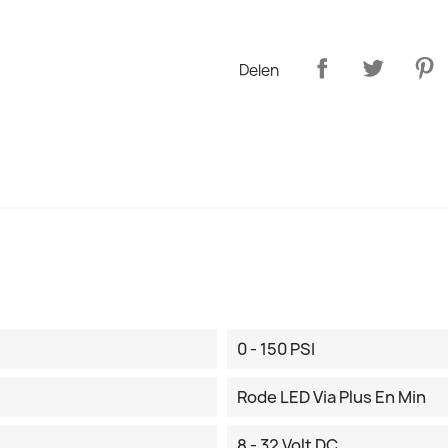
Delen
0 - 150 PSI
Rode LED Via Plus En Min
8 - 32 Volt DC