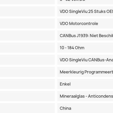
VDO SingleViu 25 Stuks O
VDO Motorcontrole
CANBus J1939: Niet Beschi
10 - 184 Ohm
VDO SingleViu CANBus-An
Meerkleurig Programmeer
Enkel
Mineraalglas - Anticonden
China