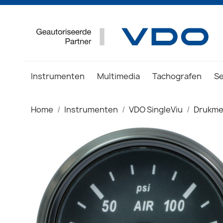
Instrumenten
Multimedia
Tachografen
S
Home
Instrumenten
VDO SingleViu
Drukme