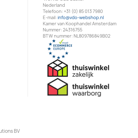
Nederland
Telefoon:
+31 (0) 85 013 7980
E-mail:
info@vdo-webshop.nl
Kamer van Koophandel Amsterdam
Nummer: 24316755
BTW nummer: NL809786849B02
utions BV