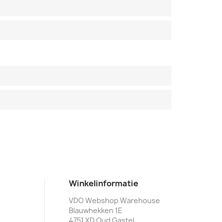
Winkelinformatie
VDO Webshop Warehouse
Blauwhekken 1E
4751 XD Oud Gastel