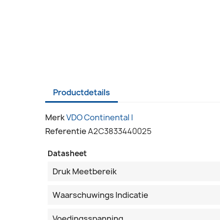
Productdetails
Merk
VDO Continental I
Referentie
A2C3833440025
Datasheet
Druk Meetbereik
Waarschuwings Indicatie
Voedingsspanning