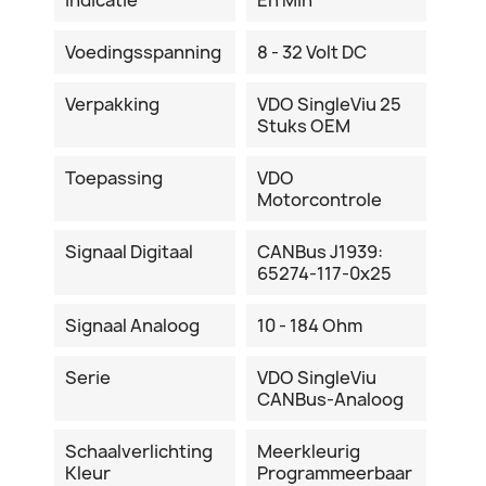
Voedingsspanning
8 - 32 Volt DC
Verpakking
VDO SingleViu 25
Stuks OEM
Toepassing
VDO
Motorcontrole
Signaal Digitaal
CANBus J1939:
65274-117-0x25
Signaal Analoog
10 - 184 Ohm
Serie
VDO SingleViu
CANBus-Analoog
Schaalverlichting
Meerkleurig
Kleur
Programmeerbaar