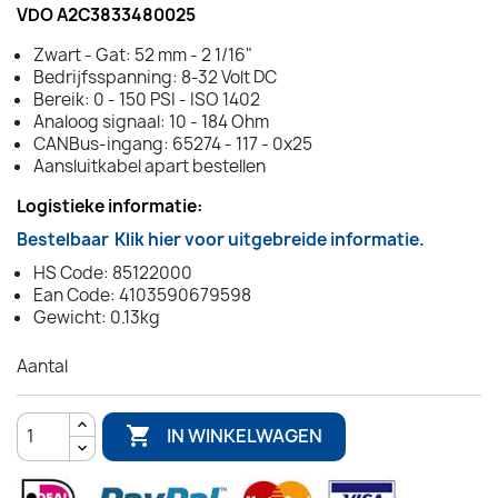
VDO A2C3833480025
Zwart - Gat: 52 mm - 2 1/16"
Bedrijfsspanning: 8-32 Volt DC
Bereik: 0 - 150 PSI - ISO 1402
Analoog signaal: 10 - 184 Ohm
CANBus-ingang: 65274 - 117 - 0x25
Aansluitkabel apart bestellen
Logistieke informatie:
Bestelbaar
Klik hier voor uitgebreide informatie.
HS Code: 85122000
Ean Code: 4103590679598
Gewicht: 0.13kg
Aantal

IN WINKELWAGEN