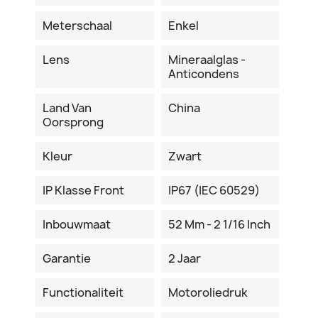
Meterschaal
Enkel
Lens
Mineraalglas -
Anticondens
Land Van
China
Oorsprong
Kleur
Zwart
IP Klasse Front
IP67 (IEC 60529)
Inbouwmaat
52 Mm - 2 1/16 Inch
Garantie
2 Jaar
Functionaliteit
Motoroliedruk