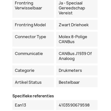
Frontring
Ja - Speciaal
Verwisselbaar
Gereedschap
Vereist
Frontring Model
Zwart Driehoek
Connector Type
Molex 8-Polige
CANBus
Communicatie
CANBus J1939 Of
Analoog
Categorie
Drukmeters
Artikel Status
Bestelbaar
Specifieke referenties
Ean13
4103590679598