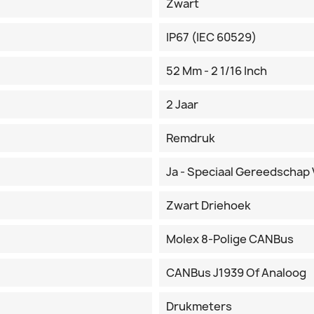
Zwart
IP67 (IEC 60529)
52 Mm - 2 1/16 Inch
2 Jaar
Remdruk
Ja - Speciaal Gereedschap 
Zwart Driehoek
Molex 8-Polige CANBus
CANBus J1939 Of Analoog
Drukmeters