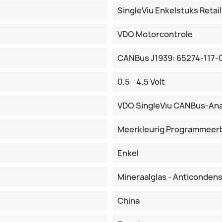
SingleViu Enkelstuks Retail
VDO Motorcontrole
CANBus J1939: 65274-117-
0.5 - 4.5 Volt
VDO SingleViu CANBus-An
Meerkleurig Programmeer
Enkel
Mineraalglas - Anticonden
China