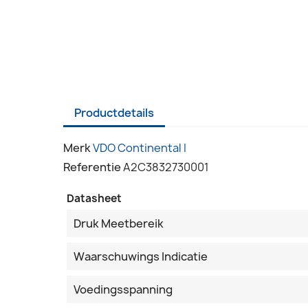
Productdetails
Merk
VDO Continental I
Referentie
A2C3832730001
Datasheet
Druk Meetbereik
Waarschuwings Indicatie
Voedingsspanning