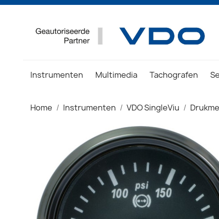
Instrumenten
Multimedia
Tachografen
S
Home
Instrumenten
VDO SingleViu
Drukme