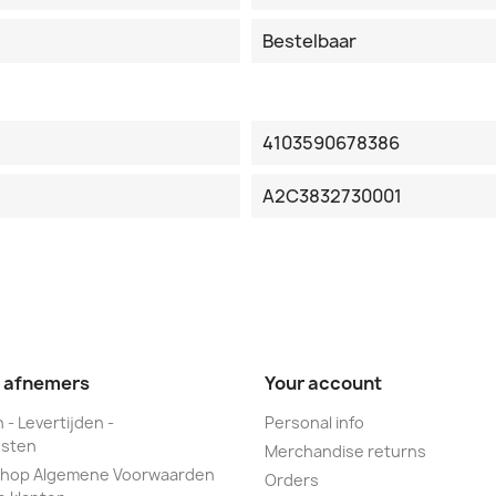
Bestelbaar
4103590678386
A2C3832730001
e afnemers
Your account
 - Levertijden -
Personal info
sten
Merchandise returns
hop Algemene Voorwaarden
Orders