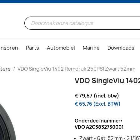
ensoren
Parts
Automobiel
Marine
Downloads
ters
VDO SingleViu 1402 Remdruk 250PSI Zwart 52mm
VDO SingleViu 14
€ 79,57 (incl. btw)
€ 65,76 (Excl. BTW)
Onderdeel nummer:
VDO A2C3832730001
Zwart - Gat: 52 mm - 2 1/16