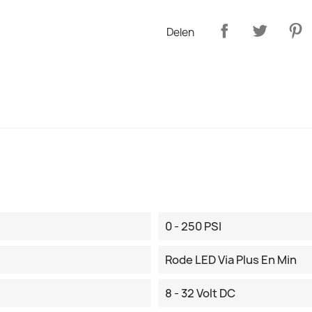
Delen
0 - 250 PSI
Rode LED Via Plus En Min
8 - 32 Volt DC