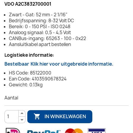
VDO A2C3832700001
Zwart - Gat: 52 mm - 2 1/16"
Bedrijfsspanning: 8-32 Volt DC
Bereik: 0 - 150 PSI - ISO 0248
Analoog signaal: 0,5 - 4,5 Volt
CANBus-ingang: 65263 - 100 - 0x22
Aansluitkabel apart bestellen
Logistieke informatie:
Bestelbaar
Klik hier voor uitgebreide informatie.
HS Code: 85122000
Ean Code: 4103590678324
Gewicht: 0.13kg
Aantal

IN WINKELWAGEN