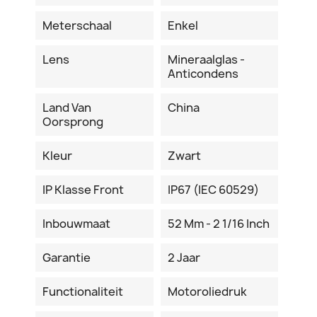
Meterschaal
Enkel
Lens
Mineraalglas -
Anticondens
Land Van
China
Oorsprong
Kleur
Zwart
IP Klasse Front
IP67 (IEC 60529)
Inbouwmaat
52 Mm - 2 1/16 Inch
Garantie
2 Jaar
Functionaliteit
Motoroliedruk