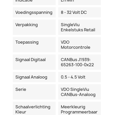
Voedingsspanning
8 - 32 Volt DC
Verpakking
SingleViu
Enkelstuks Retail
Toepassing
VDO
Motorcontrole
Signaal Digitaal
CANBus J1939:
65263-100-0x22
Signaal Analoog
0.5 - 4.5 Volt
Serie
VDO SingleViu
CANBus-Analoog
Schaalverlichting
Meerkleurig
Kleur
Programmeerbaar