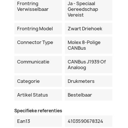
Frontring
Ja - Speciaal
Verwisselbaar
Gereedschap
Vereist
Frontring Model
Zwart Driehoek
Connector Type
Molex 8-Polige
CANBus
Communicatie
CANBus J1939 Of
Analoog
Categorie
Drukmeters
Artikel Status
Bestelbaar
Specifieke referenties
Ean13
4103590678324