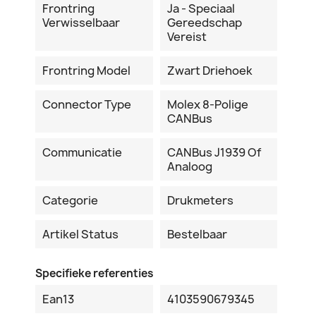
Frontring
Ja - Speciaal
Verwisselbaar
Gereedschap
Vereist
Frontring Model
Zwart Driehoek
Connector Type
Molex 8-Polige
CANBus
Communicatie
CANBus J1939 Of
Analoog
Categorie
Drukmeters
Artikel Status
Bestelbaar
Specifieke referenties
Ean13
4103590679345