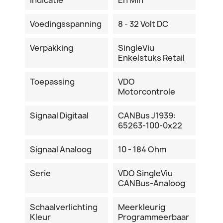
Voedingsspanning
8 - 32 Volt DC
Verpakking
SingleViu
Enkelstuks Retail
Toepassing
VDO
Motorcontrole
Signaal Digitaal
CANBus J1939:
65263-100-0x22
Signaal Analoog
10 - 184 Ohm
Serie
VDO SingleViu
CANBus-Analoog
Schaalverlichting
Meerkleurig
Kleur
Programmeerbaar