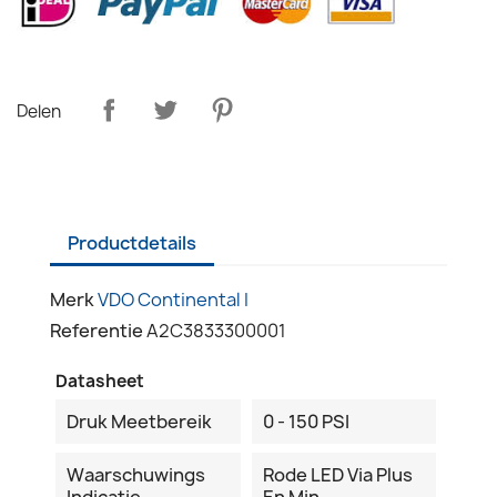
Delen
Productdetails
Merk
VDO Continental I
Referentie
A2C3833300001
Datasheet
Druk Meetbereik
0 - 150 PSI
Waarschuwings
Rode LED Via Plus
Indicatie
En Min