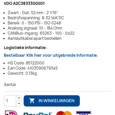
VDO A2C3833300001
Zwart - Gat: 52 mm - 2 1/16"
Bedrijfsspanning: 8-32 Volt DC
Bereik: 0 - 150 PSI - ISO 0248
Analoog signaal: 10 - 184 Ohm
CANBus-ingang: 65263 - 100 - 0x22
Aansluitkabel apart bestellen
Logistieke informatie:
Bestelbaar
Klik hier voor uitgebreide informatie.
HS Code: 85122000
Ean Code: 4103590679345
Gewicht: 0.13kg
Aantal

IN WINKELWAGEN