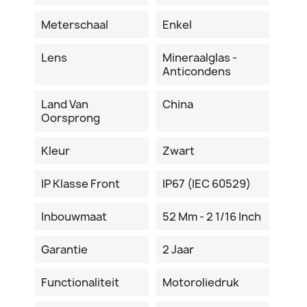
Meterschaal
Enkel
Lens
Mineraalglas -
Anticondens
Land Van
China
Oorsprong
Kleur
Zwart
IP Klasse Front
IP67 (IEC 60529)
Inbouwmaat
52 Mm - 2 1/16 Inch
Garantie
2 Jaar
Functionaliteit
Motoroliedruk