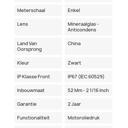
Meterschaal
Enkel
Lens
Mineraalglas -
Anticondens
Land Van
China
Oorsprong
Kleur
Zwart
IP Klasse Front
IP67 (IEC 60529)
Inbouwmaat
52 Mm - 2 1/16 Inch
Garantie
2 Jaar
Functionaliteit
Motoroliedruk