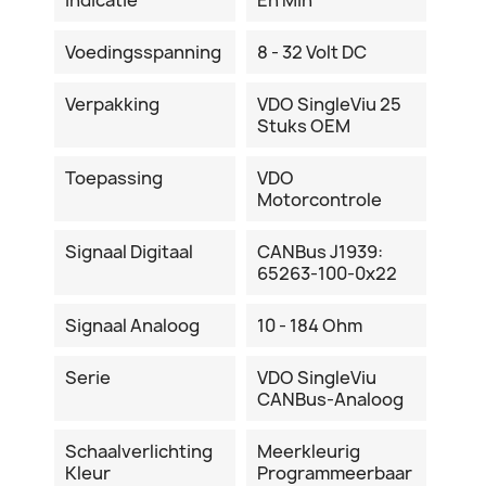
Voedingsspanning
8 - 32 Volt DC
Verpakking
VDO SingleViu 25
Stuks OEM
Toepassing
VDO
Motorcontrole
Signaal Digitaal
CANBus J1939:
65263-100-0x22
Signaal Analoog
10 - 184 Ohm
Serie
VDO SingleViu
CANBus-Analoog
Schaalverlichting
Meerkleurig
Kleur
Programmeerbaar