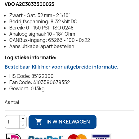
VDO A2C3833300025
Zwart - Gat: 52 mm - 2 1/16"
Bedrijfsspanning: 8-32 Volt DC
Bereik: 0 - 150 PSI - ISO 0248
Analoog signaal: 10 - 184 Ohm
CANBus-ingang: 65263 - 100 - 0x22
Aansluitkabel apart bestellen
Logistieke informatie:
Bestelbaar
Klik hier voor uitgebreide informatie.
HS Code: 85122000
Ean Code: 4103590679352
Gewicht: 0.13kg
Aantal

IN WINKELWAGEN