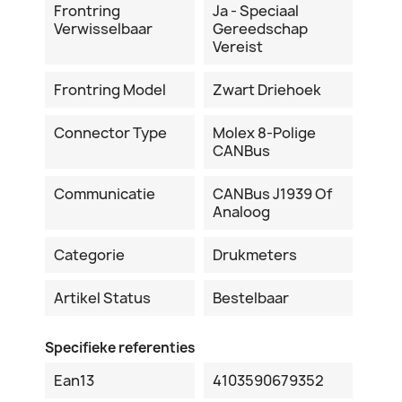
Frontring
Ja - Speciaal
Verwisselbaar
Gereedschap
Vereist
Frontring Model
Zwart Driehoek
Connector Type
Molex 8-Polige
CANBus
Communicatie
CANBus J1939 Of
Analoog
Categorie
Drukmeters
Artikel Status
Bestelbaar
Specifieke referenties
Ean13
4103590679352