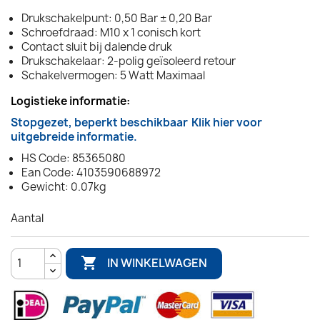
Drukschakelpunt: 0,50 Bar ± 0,20 Bar
Schroefdraad: M10 x 1 conisch kort
Contact sluit bij dalende druk
Drukschakelaar: 2-polig geïsoleerd retour
Schakelvermogen: 5 Watt Maximaal
Logistieke informatie:
Stopgezet, beperkt beschikbaar
Klik hier voor
uitgebreide informatie.
HS Code: 85365080
Ean Code: 4103590688972
Gewicht: 0.07kg
Aantal

IN WINKELWAGEN