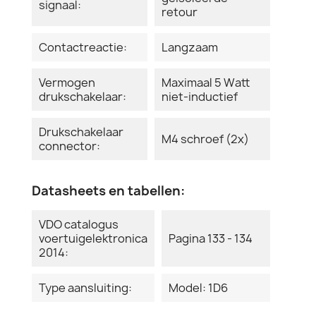
signaal:
retour
Contactreactie:
Langzaam
Vermogen
Maximaal 5 Watt
drukschakelaar:
niet-inductief
Drukschakelaar
M4 schroef (2x)
connector:
Datasheets en tabellen:
VDO catalogus
voertuigelektronica
Pagina 133 - 134
2014:
Type aansluiting:
Model: 1D6