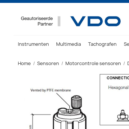
Instrumenten
Multimedia
Tachografen
S
Home
Sensoren
Motorcontrole sensoren