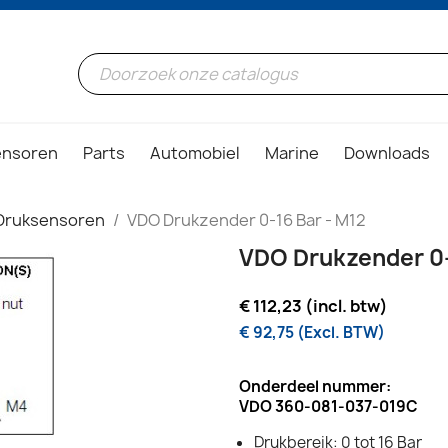
ensoren
Parts
Automobiel
Marine
Downloads
Druksensoren
VDO Drukzender 0-16 Bar - M12
VDO Drukzender 0-
€ 112,23 (incl. btw)
€ 92,75 (Excl. BTW)
Onderdeel nummer:
VDO 360-081-037-019C
Drukbereik: 0 tot 16 Bar