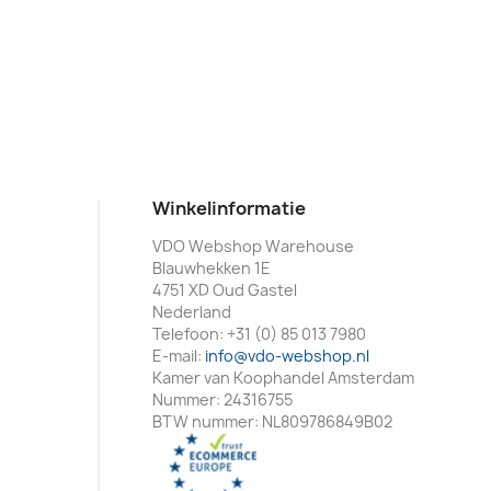
Winkelinformatie
VDO Webshop Warehouse
Blauwhekken 1E
4751 XD Oud Gastel
Nederland
Telefoon:
+31 (0) 85 013 7980
E-mail:
info@vdo-webshop.nl
Kamer van Koophandel Amsterdam
Nummer: 24316755
BTW nummer: NL809786849B02