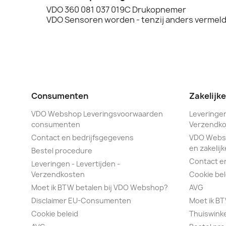
VDO 360 081 037 019C Drukopnemer
VDO Sensoren worden - tenzij anders vermeld 
Consumenten
Zakelijk
VDO Webshop Leveringsvoorwaarden
Leveringen
consumenten
Verzendko
Contact en bedrijfsgegevens
VDO Webs
en zakelijk
Bestel procedure
Contact e
Leveringen - Levertijden -
Verzendkosten
Cookie bel
Moet ik BTW betalen bij VDO Webshop?
AVG
Disclaimer EU-Consumenten
Moet ik B
Cookie beleid
Thuiswink