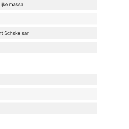
ijke massa
t Schakelaar