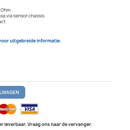
4 Ohm
ssa via sensor chassis
act
 voor uitgebreide informatie.
ELWAGEN
er leverbaar. Vraag ons naar de vervanger.