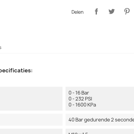
Delen
s
ecificaties:
0 - 16 Bar
0 - 232 PSI
0 - 1600 KPa
40 Bar gedurende 2 second