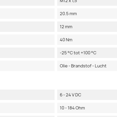
M12 x 1,5
20.5 mm
12 mm
40 Nm
-25 °C tot +100 °C
Olie - Brandstof - Lucht
6 - 24 V DC
10 - 184 Ohm