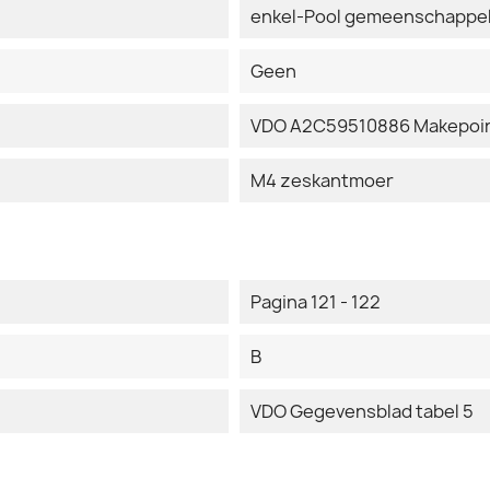
enkel-Pool gemeenschappel
Geen
VDO A2C59510886 Makepoin
M4 zeskantmoer
Pagina 121 - 122
B
VDO Gegevensblad tabel 5