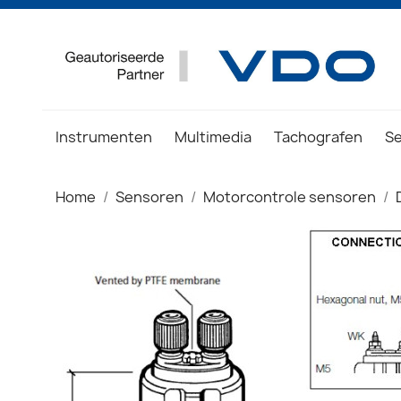
Instrumenten
Multimedia
Tachografen
S
Home
Sensoren
Motorcontrole sensoren