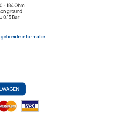
10 - 184 Ohm
mon ground
± 0.15 Bar
itgebreide informatie.
ELWAGEN