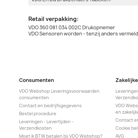
Retail verpakking:
VDO 360 081 034 002C Drukopnemer
VDO Sensoren worden - tenzij anders vermeld 
Consumenten
Zakelijk
VDO Webshop Leveringsvoorwaarden
Leveringen
consumenten
Verzendko
Contact en bedrijfsgegevens
VDO Webs
en zakelijk
Bestel procedure
Contact e
Leveringen - Levertijden -
Verzendkosten
Cookie bel
Moet ik BTW betalen bij VDO Webshop?
AVG