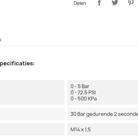
Delen
s
pecificaties:
0 - 5 Bar
0 - 72.5 PSI
0 - 500 KPa
30 Bar gedurende 2 second
M14 x 1,5