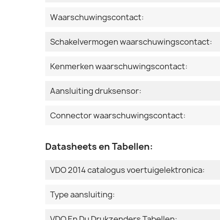
Waarschuwingscontact:
Schakelvermogen waarschuwingscontact:
Kenmerken waarschuwingscontact:
Aansluiting druksensor:
Connector waarschuwingscontact:
Datasheets en Tabellen:
VDO 2014 catalogus voertuigelektronica:
Type aansluiting:
VDO En Du Drukzenders Tabellen: