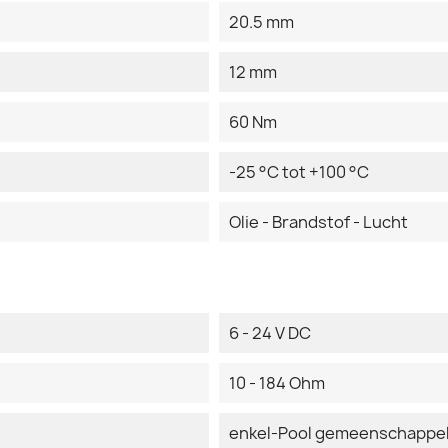
20.5 mm
12 mm
60 Nm
-25 °C tot +100 °C
Olie - Brandstof - Lucht
6 - 24 V DC
10 - 184 Ohm
enkel-Pool gemeenschappel