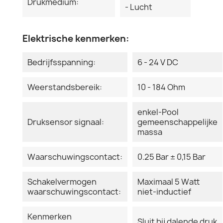
Drukmedium:
- Lucht
Elektrische kenmerken:
Bedrijfsspanning:
6 - 24 V DC
Weerstandsbereik:
10 - 184 Ohm
enkel-Pool
Druksensor signaal:
gemeenschappelijke
massa
Waarschuwingscontact:
0.25 Bar ± 0,15 Bar
Schakelvermogen
Maximaal 5 Watt
waarschuwingscontact:
niet-inductief
Kenmerken
Sluit bij dalende druk