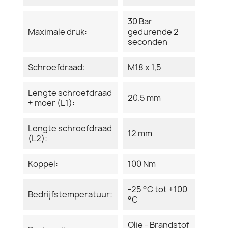
30 Bar
Maximale druk:
gedurende 2
seconden
Schroefdraad:
M18 x 1,5
Lengte schroefdraad
20.5 mm
+ moer (L1):
Lengte schroefdraad
12 mm
(L2):
Koppel:
100 Nm
-25 °C tot +100
Bedrijfstemperatuur:
°C
Olie - Brandstof