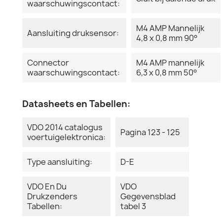
waarschuwingscontact:
M4 AMP Mannelijk
Aansluiting druksensor:
4,8 x 0,8 mm 90°
Connector
M4 AMP mannelijk
waarschuwingscontact:
6,3 x 0,8 mm 50°
Datasheets en Tabellen:
VDO 2014 catalogus
Pagina 123 - 125
voertuigelektronica:
Type aansluiting:
D-E
VDO En Du
VDO
Drukzenders
Gegevensblad
Tabellen:
tabel 3