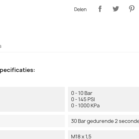
Delen
s
pecificaties:
0 - 10 Bar
0 - 145 PSI
0 - 1000 KPa
30 Bar gedurende 2 second
M18 x 1,5