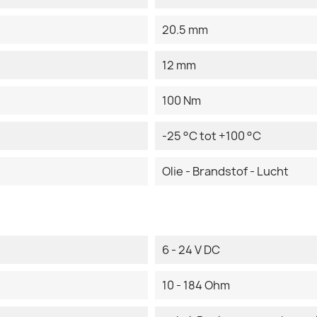
20.5 mm
12 mm
100 Nm
-25 °C tot +100 °C
Olie - Brandstof - Lucht
6 - 24 V DC
10 - 184 Ohm