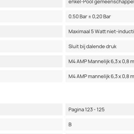
enkel-Pool gemeenschappel
0.50 Bar ± 0,20 Bar
Maximaal 5 Watt niet-induct
Sluit bij dalende druk
M4 AMP Mannelijk 6,3 x 0,8 
M4 AMP mannelijk 6,3 x 0,8 
Pagina 123 - 125
B