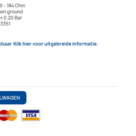
10 - 184 Ohm
mon ground
± 0.20 Bar
73351
kbaar
Klik hier voor uitgebreide informatie.
ELWAGEN