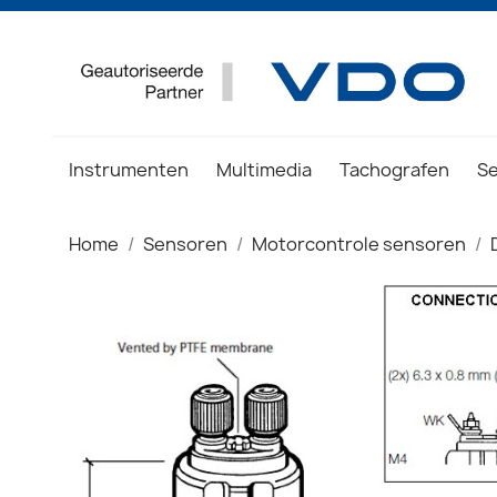
Instrumenten
Multimedia
Tachografen
S
Home
Sensoren
Motorcontrole sensoren