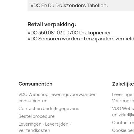
VDO En Du Drukzenders Tabellen:
Retail verpakking:
VDO 360 081 030 070C Drukopnemer
VDO Sensoren worden - tenzij anders vermeld 
Consumenten
Zakelijk
VDO Webshop Leveringsvoorwaarden
Leveringen
consumenten
Verzendko
Contact en bedrijfsgegevens
VDO Webs
en zakelijk
Bestel procedure
Contact e
Leveringen - Levertijden -
Verzendkosten
Cookie bel