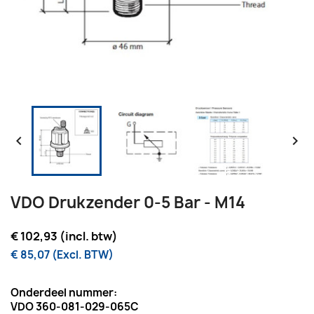


VDO Drukzender 0-5 Bar - M14
€ 102,93 (incl. btw)
€ 85,07 (Excl. BTW)
Onderdeel nummer:
VDO 360-081-029-065C