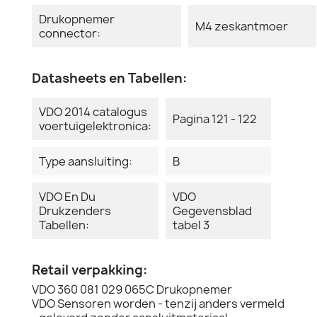
Drukopnemer
M4 zeskantmoer
connector:
Datasheets en Tabellen:
VDO 2014 catalogus
Pagina 121 - 122
voertuigelektronica:
Type aansluiting:
B
VDO En Du
VDO
Drukzenders
Gegevensblad
Tabellen:
tabel 3
Retail verpakking:
VDO 360 081 029 065C Drukopnemer
VDO Sensoren worden - tenzij anders vermeld