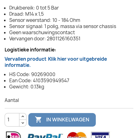
Drukbereik: 0 tot 5 Bar
Draad: M14 x 1,5
Sensor weerstand: 10 - 184 Ohm
Sensor signaal: 1 polig, massa via sensor chassis
Geen waarschuwingscontact
Vervangen door: 2801126160351
Logistieke informatie:
Vervallen product
Klik hier voor uitgebreide
informatie.
HS Code: 90269000
Ean Code: 4103590949547
Gewicht: 0.13kg
Aantal

IN WINKELWAGEN