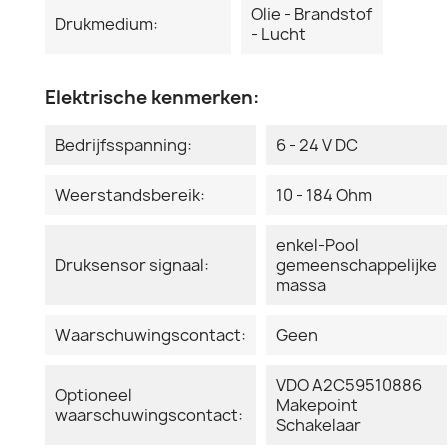
Olie - Brandstof
Drukmedium:
- Lucht
Elektrische kenmerken:
Bedrijfsspanning:
6 - 24 V DC
Weerstandsbereik:
10 - 184 Ohm
enkel-Pool
Druksensor signaal:
gemeenschappelijke
massa
Waarschuwingscontact:
Geen
VDO A2C59510886
Optioneel
Makepoint
waarschuwingscontact:
Schakelaar