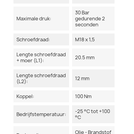
30 Bar
Maximale druk:
gedurende 2
seconden
Schroefdraad:
M18 x 1,5
Lengte schroefdraad
20.5 mm
+ moer (L1):
Lengte schroefdraad
12 mm
(L2):
Koppel:
100 Nm
-25 °C tot +100
Bedrijfstemperatuur:
°C
Olie - Brandstof