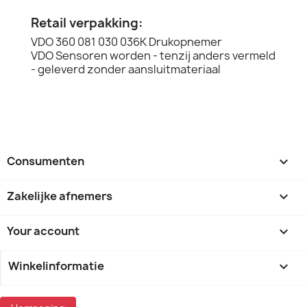
Retail verpakking:
VDO 360 081 030 036K Drukopnemer
VDO Sensoren worden - tenzij anders vermeld
- geleverd zonder aansluitmateriaal
Consumenten

Zakelijke afnemers

Your account

Winkelinformatie
keyboard_arrow_down