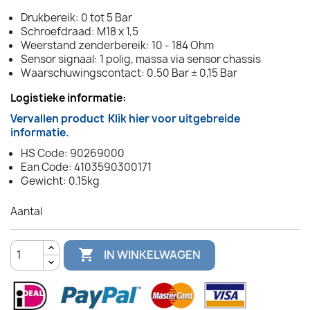
Drukbereik: 0 tot 5 Bar
Schroefdraad: M18 x 1,5
Weerstand zenderbereik: 10 - 184 Ohm
Sensor signaal: 1 polig, massa via sensor chassis
Waarschuwingscontact: 0.50 Bar ± 0,15 Bar
Logistieke informatie:
Vervallen product
Klik hier voor uitgebreide
informatie.
HS Code: 90269000
Ean Code: 4103590300171
Gewicht: 0.15kg
Aantal

IN WINKELWAGEN