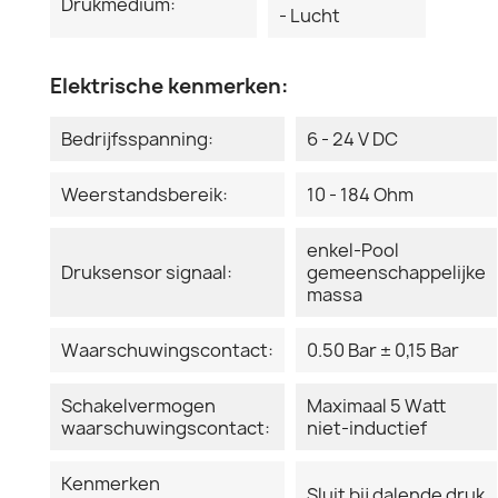
Drukmedium:
- Lucht
Elektrische kenmerken:
Bedrijfsspanning:
6 - 24 V DC
Weerstandsbereik:
10 - 184 Ohm
enkel-Pool
Druksensor signaal:
gemeenschappelijke
massa
Waarschuwingscontact:
0.50 Bar ± 0,15 Bar
Schakelvermogen
Maximaal 5 Watt
waarschuwingscontact:
niet-inductief
Kenmerken
Sluit bij dalende druk