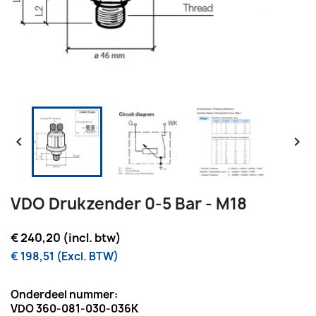


VDO Drukzender 0-5 Bar - M18
€ 240,20 (incl. btw)
€ 198,51 (Excl. BTW)
Onderdeel nummer:
VDO 360-081-030-036K