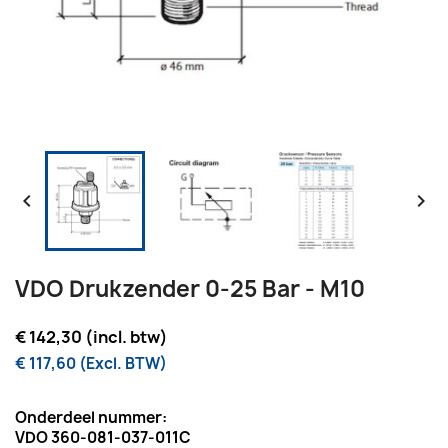


VDO Drukzender 0-25 Bar - M10
€ 142,30 (incl. btw)
€ 117,60 (Excl. BTW)
Onderdeel nummer:
VDO 360-081-037-011C