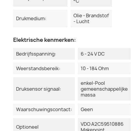
°C
Olie - Brandstof
Drukmedium:
- Lucht
Elektrische kenmerken:
Bedrijfsspanning:
6 - 24 V DC
Weerstandsbereik:
10 - 184 Ohm
enkel-Pool
Druksensor signaal:
gemeenschappelijke
massa
Waarschuwingscontact:
Geen
VDO A2C59510886
Optioneel
Makepoint