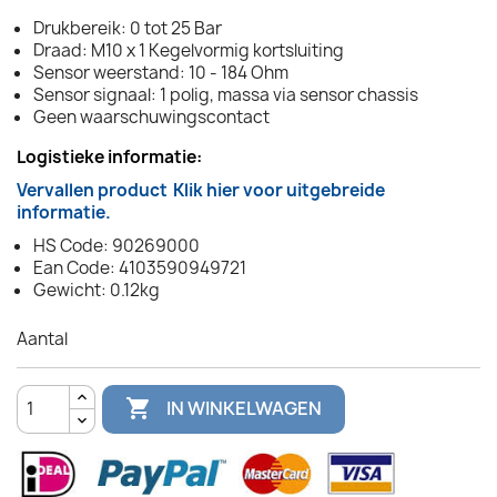
Drukbereik: 0 tot 25 Bar
Draad: M10 x 1 Kegelvormig kortsluiting
Sensor weerstand: 10 - 184 Ohm
Sensor signaal: 1 polig, massa via sensor chassis
Geen waarschuwingscontact
Logistieke informatie:
Vervallen product
Klik hier voor uitgebreide
informatie.
HS Code: 90269000
Ean Code: 4103590949721
Gewicht: 0.12kg
Aantal

IN WINKELWAGEN