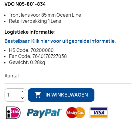
VDO N05-801-834
front lens voor 85 mm Ocean Line
Retail verpakking 1 Lens
Logistieke informatie:
Bestelbaar
Klik hier voor uitgebreide informatie.
HS Code: 70200080
Ean Code: 7640178727038
Gewicht: 0.28kg
Aantal

IN WINKELWAGEN