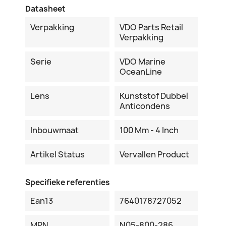
Datasheet
Verpakking
VDO Parts Retail
Verpakking
Serie
VDO Marine
OceanLine
Lens
Kunststof Dubbel
Anticondens
Inbouwmaat
100 Mm - 4 Inch
Artikel Status
Vervallen Product
Specifieke referenties
Ean13
7640178727052
MPN
N05-800-286