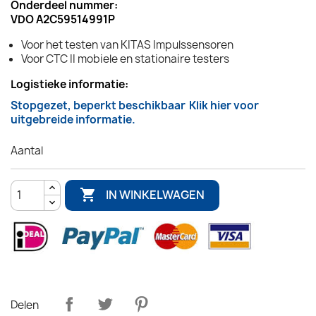
Onderdeel nummer:
VDO A2C59514991P
Voor het testen van KITAS Impulssensoren
Voor CTC II mobiele en stationaire testers
Logistieke informatie:
Stopgezet, beperkt beschikbaar
Klik hier voor
uitgebreide informatie.
Aantal

IN WINKELWAGEN
Delen