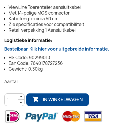
ViewLine Toerenteller aansluitkabel
Met 14-polige MQS connector
Kabellengte circa 50 cm
Zie specificaties voor compatibiliteit
Retail verpakking 1 Aansluitkabel
Logistieke informatie:
Bestelbaar
Klik hier voor uitgebreide informatie.
HS Code: 90299010
Ean Code: 7640178727236
Gewicht: 0.30kg
Aantal

IN WINKELWAGEN