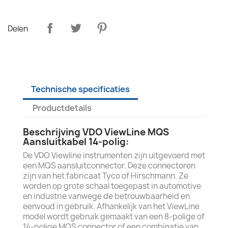
Delen
Technische specificaties
Productdetails
Beschrijving VDO ViewLine MQS
Aansluitkabel 14-polig:
De VDO Viewline instrumenten zijn uitgevoerd met
een MQS aansluitconnector. Deze connectoren
zijn van het fabricaat Tyco of Hirschmann. Ze
worden op grote schaal toegepast in automotive
en industrie vanwege de betrouwbaarheid en
eenvoud in gebruik. Afhankelijk van het ViewLine
model wordt gebruik gemaakt van een 8-polige of
14-polige MQS connector of een combinatie van