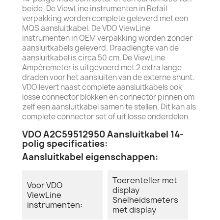
beide. De ViewLine instrumenten in Retail
verpakking worden complete geleverd met een
MQS aansluitkabel. De VDO ViewLine
instrumenten in OEM verpakking worden zonder
aansluitkabels geleverd. Draadlengte van de
aansluitkabel is circa 50 cm. De ViewLine
Ampèremeter is uitgevoerd met 2 extra lange
draden voor het aansluiten van de externe shunt.
VDO levert naast complete aansluitkabels ook
losse connector blokken en connector pinnen om
zelf een aansluitkabel samen te stellen. Dit kan als
complete connector set of uit losse onderdelen.
VDO A2C59512950 Aansluitkabel 14-
polig specificaties:
Aansluitkabel eigenschappen:
Toerenteller met
Voor VDO
display
ViewLine
Snelheidsmeters
instrumenten:
met display