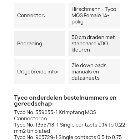
Hirschmann - Tyco
Connector:
MQS Female 14-
polig
50 cm draden met
Bedrading:
standaard VDO
kleuren
Zie downloads
Uitgebreide info:
manuals en
datasheets
Tyco onderdelen bestelnummers en
gereedschap:
Tyco No. 539635-1 Krimptang MQS
Connectoren
Tyco No. 1355718-1 Single contacts 0.14 to 0.22
mm2 tin plated
Tyco No. 963729-1 Single contacts 0.5 to 0.75