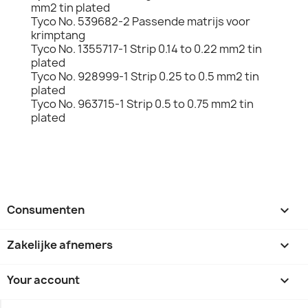
mm2 tin plated
Tyco No. 539682-2 Passende matrijs voor
krimptang
Tyco No. 1355717-1 Strip 0.14 to 0.22 mm2 tin
plated
Tyco No. 928999-1 Strip 0.25 to 0.5 mm2 tin
plated
Tyco No. 963715-1 Strip 0.5 to 0.75 mm2 tin
plated
Consumenten

Zakelijke afnemers

Your account
