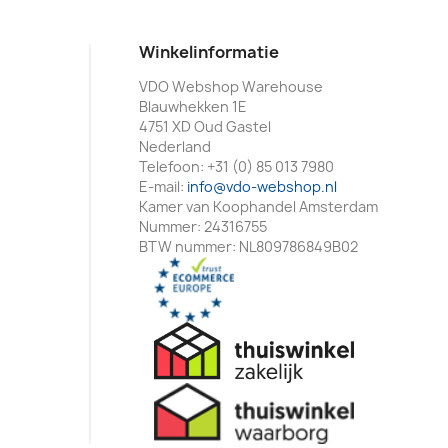
Winkelinformatie
VDO Webshop Warehouse
Blauwhekken 1E
4751 XD Oud Gastel
Nederland
Telefoon:
+31 (0) 85 013 7980
E-mail:
info@vdo-webshop.nl
Kamer van Koophandel Amsterdam
Nummer: 24316755
BTW nummer: NL809786849B02