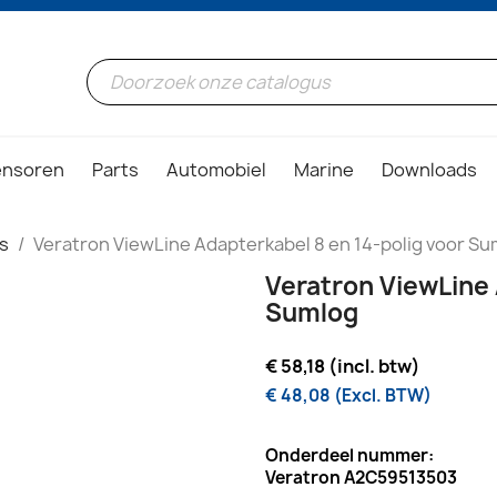
ensoren
Parts
Automobiel
Marine
Downloads
s
Veratron ViewLine Adapterkabel 8 en 14-polig voor Su
Veratron ViewLine 
Sumlog
€ 58,18 (incl. btw)
€ 48,08 (Excl. BTW)
Onderdeel nummer:
Veratron A2C59513503