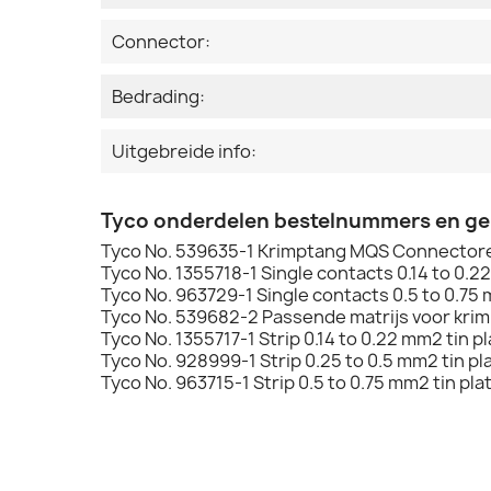
Connector:
Bedrading:
Uitgebreide info:
Tyco onderdelen bestelnummers en g
Tyco No. 539635-1 Krimptang MQS Connector
Tyco No. 1355718-1 Single contacts 0.14 to 0.2
Tyco No. 963729-1 Single contacts 0.5 to 0.75 
Tyco No. 539682-2 Passende matrijs voor kri
Tyco No. 1355717-1 Strip 0.14 to 0.22 mm2 tin p
Tyco No. 928999-1 Strip 0.25 to 0.5 mm2 tin pl
Tyco No. 963715-1 Strip 0.5 to 0.75 mm2 tin pla