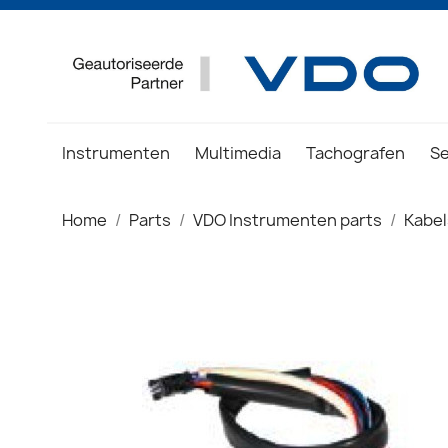
Instrumenten
Multimedia
Tachografen
S
Home
Parts
VDO Instrumenten parts
Kabel