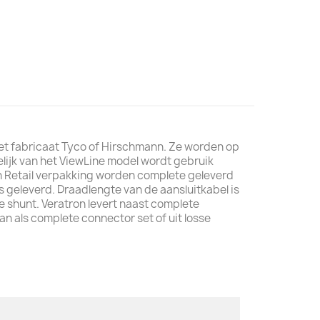
et fabricaat Tyco of Hirschmann. Ze worden op
lijk van het ViewLine model wordt gebruik
n Retail verpakking worden complete geleverd
geleverd. Draadlengte van de aansluitkabel is
e shunt. Veratron levert naast complete
an als complete connector set of uit losse