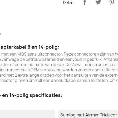
Delen
s
apterkabel 8 en 14-polig:
rd met een MQS aansluitconnector. Deze connectoren zijn van h
ie vanwege de betrouwbaarheid en eenvoud in gebruik. Afhanke
ctor of een combinatie van beide. De ViewLine instrumenten i
 instrumenten in OEM verpakking worden zonder aansluitkabels 
rd met 2 extra lange draden voor het aansluiten van de extern
nector pinnen om zelf een aansluitkabel samen te stellen. Dit k
en 14-polig specificaties:
Sumlog met Airmar Triducer