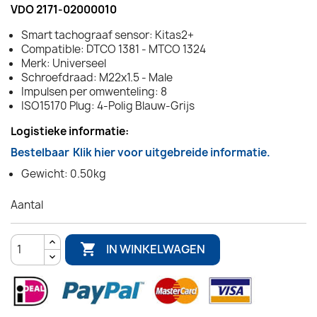
VDO 2171-02000010
Smart tachograaf sensor: Kitas2+
Compatible: DTCO 1381 - MTCO 1324
Merk: Universeel
Schroefdraad: M22x1.5 - Male
Impulsen per omwenteling: 8
ISO15170 Plug: 4-Polig Blauw-Grijs
Logistieke informatie:
Bestelbaar
Klik hier voor uitgebreide informatie.
Gewicht: 0.50kg
Aantal

IN WINKELWAGEN