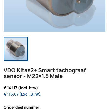
VDO Kitas2+ Smart tachograaf
sensor - M22×1.5 Male
€ 141,17 (incl. btw)
€ 116,67 (Excl. BTW)
Onderdeel nummer: