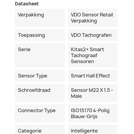
Datasheet
Verpakking
VDO Sensor Retail
Verpakking
Toepassing
VDO Tachografen
Serie
Kitas2+ Smart
Tachograaf
Sensoren
Sensor Type
Smart Hall Effect
Schroefdraad
Sensor M22 X 1.5 -
Male
Connector Type
ISO15170 4-Polig
Blauw-Grijs
Categorie
Intelligente