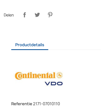
Delen
Productdetails
Referentie
2171-07010110