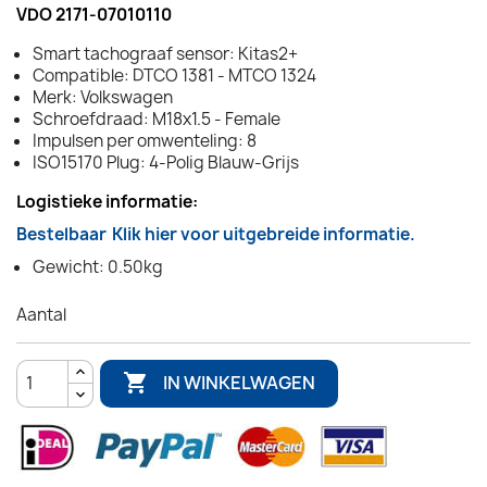
VDO 2171-07010110
Smart tachograaf sensor: Kitas2+
Compatible: DTCO 1381 - MTCO 1324
Merk: Volkswagen
Schroefdraad: M18x1.5 - Female
Impulsen per omwenteling: 8
ISO15170 Plug: 4-Polig Blauw-Grijs
Logistieke informatie:
Bestelbaar
Klik hier voor uitgebreide informatie.
Gewicht: 0.50kg
Aantal

IN WINKELWAGEN