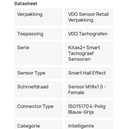
Datasheet
Verpakking
VDO Sensor Retail
Verpakking
Toepassing
VDO Tachografen
Serie
Kitas2+ Smart
Tachograaf
Sensoren
Sensor Type
Smart Hall Effect
Schroefdraad
Sensor M18x1.5 -
Female
Connector Type
ISO15170 4-Polig
Blauw-Grijs
Categorie
Intelligente