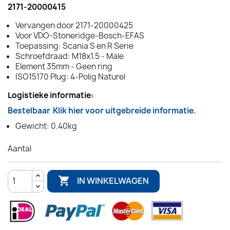
2171-20000415
Vervangen door 2171-20000425
Voor VDO-Stoneridge-Bosch-EFAS
Toepassing: Scania S en R Serie
Schroefdraad: M18x1.5 - Male
Element 35mm - Geen ring
ISO15170 Plug: 4-Polig Naturel
Logistieke informatie:
Bestelbaar
Klik hier voor uitgebreide informatie.
Gewicht: 0.40kg
Aantal

IN WINKELWAGEN