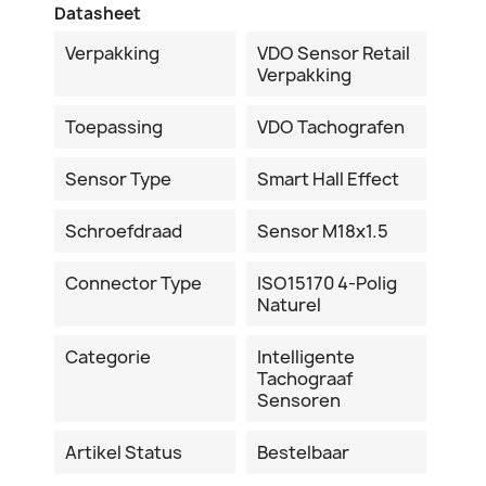
Datasheet
Verpakking
VDO Sensor Retail
Verpakking
Toepassing
VDO Tachografen
Sensor Type
Smart Hall Effect
Schroefdraad
Sensor M18x1.5
Connector Type
ISO15170 4-Polig
Naturel
Categorie
Intelligente
Tachograaf
Sensoren
Artikel Status
Bestelbaar