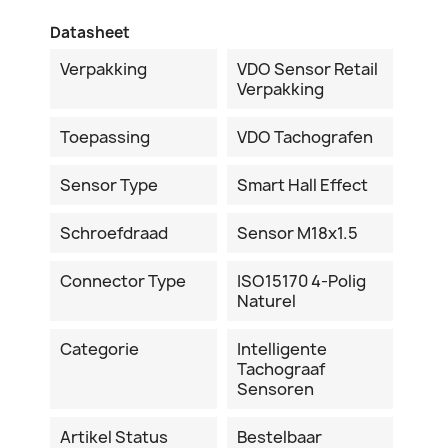
Datasheet
Verpakking
VDO Sensor Retail
Verpakking
Toepassing
VDO Tachografen
Sensor Type
Smart Hall Effect
Schroefdraad
Sensor M18x1.5
Connector Type
ISO15170 4-Polig
Naturel
Categorie
Intelligente
Tachograaf
Sensoren
Artikel Status
Bestelbaar