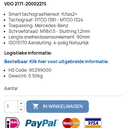
VDO 2171-20002215
Smart tachograafsensor: Kitas2+
Tachograaf: DTCO 1381 - MTCO 1324
Toepassing: Mercedes-Benz
Schroefdraad: M18x1,5 - Sluitring 1,2mm
Lengte snelheidssensorelement: 90mm
ISO15170 Aansluiting: 4-polig Natuurlijk
Logistieke informatie:
Bestelbaar
Klik hier voor uitgebreide informatie.
HS Code: 90299000
Gewicht: 0.50kg
Aantal

IN WINKELWAGEN