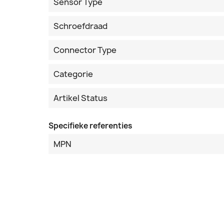
Sensor Type
Schroefdraad
Connector Type
Categorie
Artikel Status
Specifieke referenties
MPN