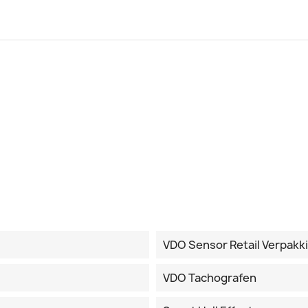
VDO Sensor Retail Verpakk
VDO Tachografen