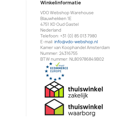
Winkelinformatie
VDO Webshop Warehouse
Blauwhekken 1E
4751 XD Oud Gastel
Nederland
Telefoon:
+31 (0) 85 013 7980
E-mail:
info@vdo-webshop.nl
Kamer van Koophandel Amsterdam
Nummer: 24316755
BTW nummer: NL809786849B02