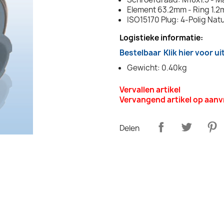
Element 63.2mm - Ring 1.
ISO15170 Plug: 4-Polig Natu
Logistieke informatie:
Bestelbaar
Klik hier voor u
Gewicht: 0.40kg
Vervallen artikel
Vervangend artikel op aan
Delen