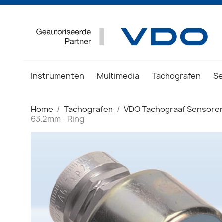
Instrumenten
Multimedia
Tachografen
S
Home
Tachografen
VDO Tachograaf Sensore
63.2mm - Ring