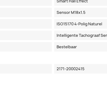
Smart Hall Effect
Sensor M18x1.5
ISO15170 4-Polig Naturel
Intelligente Tachograaf S
Bestelbaar
2171-20002415